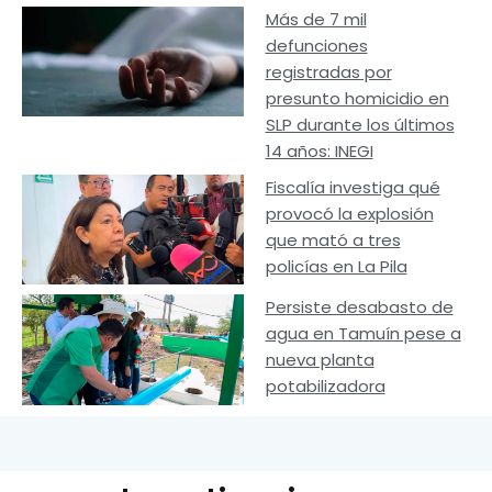
Más de 7 mil
defunciones
registradas por
presunto homicidio en
SLP durante los últimos
14 años: INEGI
Fiscalía investiga qué
provocó la explosión
que mató a tres
policías en La Pila
Persiste desabasto de
agua en Tamuín pese a
nueva planta
potabilizadora