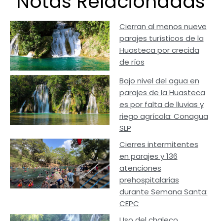
Notas Relacionadas
Cierran al menos nueve
parajes turísticos de la
Huasteca por crecida
de ríos
Bajo nivel del agua en
parajes de la Huasteca
es por falta de lluvias y
riego agrícola: Conagua
SLP
Cierres intermitentes
en parajes y 136
atenciones
prehospitalarias
durante Semana Santa:
CEPC
Uso del chaleco