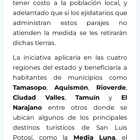
tener costo a la población local, y
adelantado que si los ejidatarios que
administran estos parajes no
atienden la medida se les retirarán
dichas tierras.
La iniciativa aplicaría en las cuatro
regiones del estado y beneficiaría a
habitantes de municipios como
Tamasopo
,
Aquismón
,
Rioverde
,
Ciudad Valles
,
Tamuín
y
El
Narajano
entre otros donde se
ubican algunos de los principales
destinos turísticos de San Luis
Potosí, como la
Media Luna
, el