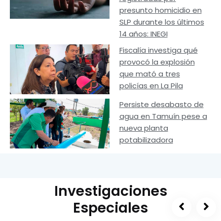
presunto homicidio en
SLP durante los últimos
14 años: INEGI
Fiscalía investiga qué
provocó la explosión
que mató a tres
policías en La Pila
Persiste desabasto de
agua en Tamuín pese a
nueva planta
potabilizadora
Investigaciones
Especiales