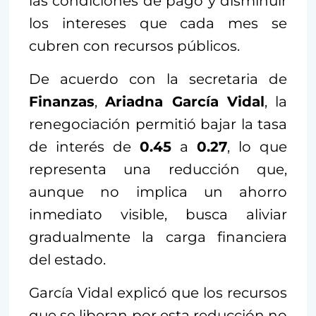
las condiciones de pago y disminuir
los intereses que cada mes se
cubren con recursos públicos.
De acuerdo con la secretaria de
Finanzas
,
Ariadna García Vidal
, la
renegociación permitió bajar la tasa
de interés de
0.45
a
0.27
, lo que
representa una reducción que,
aunque no implica un ahorro
inmediato visible, busca aliviar
gradualmente la carga financiera
del estado.
García Vidal explicó que los recursos
que se liberan por esta reducción no