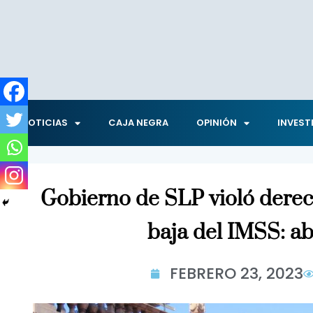
NOTICIAS
CAJA NEGRA
OPINIÓN
INVEST
Gobierno de SLP violó derec
baja del IMSS: a
FEBRERO 23, 2023