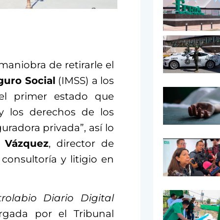
maniobra de retirarle el
guro Social
(IMSS) a los
 el primer estado que
 y los derechos de los
uradora privada”, así lo
 Vázquez
, director de
onsultoría y litigio en
trolabio Diario Digital
orgada por el Tribunal