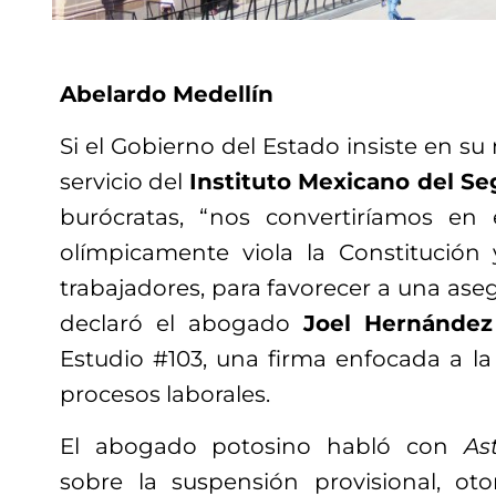
Abelardo Medellín
Si el Gobierno del Estado insiste en su 
servicio del
Instituto Mexicano del Se
burócratas, “nos convertiríamos en
olímpicamente viola la Constitución
trabajadores, para favorecer a una aseg
declaró el abogado
Joel Hernández
Estudio #103, una firma enfocada a la c
procesos laborales.
El abogado potosino habló con
As
sobre la suspensión provisional, ot