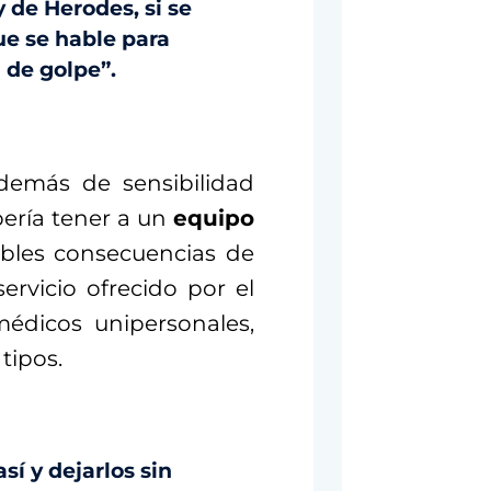
y de Herodes, si se
ue se hable para
 de golpe”.
demás de sensibilidad
bería tener a un
equipo
bles consecuencias de
rvicio ofrecido por el
médicos unipersonales,
tipos.
así y dejarlos sin