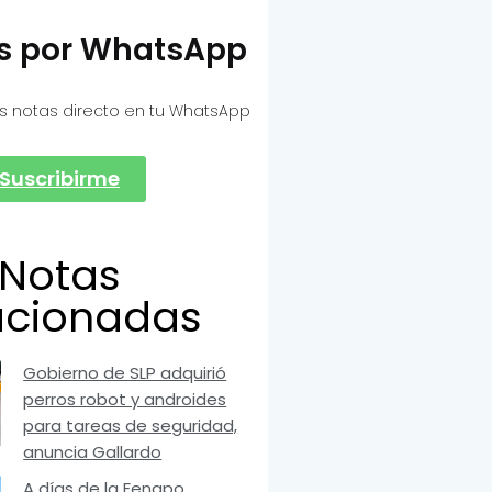
as por WhatsApp
s notas directo en tu WhatsApp
Suscribirme
Notas
acionadas
Gobierno de SLP adquirió
perros robot y androides
para tareas de seguridad,
anuncia Gallardo
A días de la Fenapo,