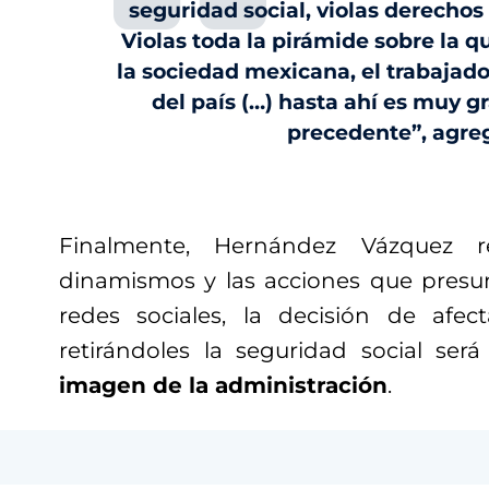
seguridad social, violas derechos
Violas toda la pirámide sobre la q
la sociedad mexicana, el trabajado
del país (…) hasta ahí es muy g
precedente”, agre
Finalmente, Hernández Vázquez 
dinamismos y las acciones que presu
redes sociales, la decisión de afec
retirándoles la seguridad social se
imagen de la administración
.