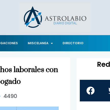
IGACIONES
MISCELANEA
DIRECTORIO
Red
hos laborales con
bogado
4490