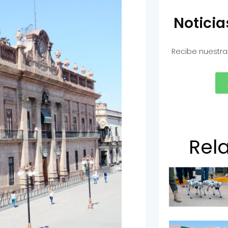
Notici
Recibe nuestra
Rel