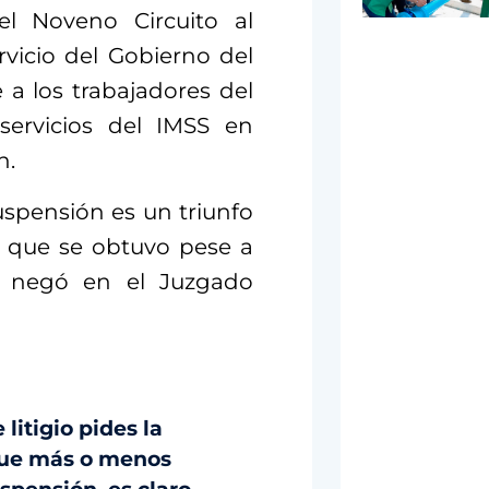
el Noveno Circuito al
rvicio del Gobierno del
 a los trabajadores del
servicios del IMSS en
n.
spensión es un triunfo
, que se obtuvo pese a
 negó en el Juzgado
e litigio pides la
 que más o menos