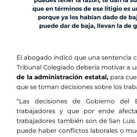
puedes tener la razón, te dan la s
que en términos de ese litigio es 
porque ya los habían dado de baj
puede dar de baja, llevan la de 
El abogado indicó que una sentencia c
Tribunal Colegiado debería motivar a 
de la administración estatal,
para cue
que se toman decisiones sobre los trab
“Las decisiones de Gobierno del 
trabajadores y que por ende afecta
trabajadores también son de San Luis
puede haber conflictos laborales o mu