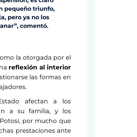
uspensión, es claro
un pequeño triunfo,
a, pero ya no los
ganar”, comentó.
omo la otorgada por el
una
reflexión al interior
stionarse las formas en
ajadores.
Estado afectan a los
n a su familia, y los
 Potosí, por mucho que
chas prestaciones ante