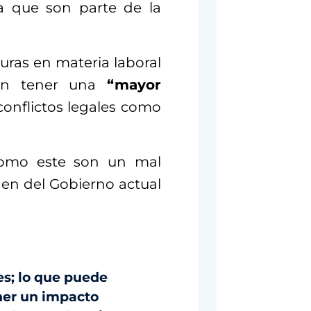
ta que son parte de la
uras en materia laboral
rán tener una
“mayor
conflictos legales como
 como este son un mal
en del Gobierno actual
s; lo que puede
ener un impacto