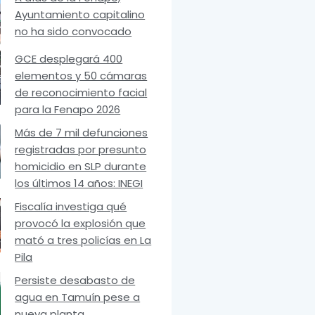
Ayuntamiento capitalino
no ha sido convocado
GCE desplegará 400
elementos y 50 cámaras
de reconocimiento facial
para la Fenapo 2026
Más de 7 mil defunciones
registradas por presunto
homicidio en SLP durante
los últimos 14 años: INEGI
Fiscalía investiga qué
provocó la explosión que
mató a tres policías en La
Pila
Persiste desabasto de
agua en Tamuín pese a
nueva planta