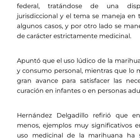
federal, tratándose de una disp
jurisdiccional y el tema se maneja en
algunos casos, y por otro lado se man
de carácter estrictamente medicinal.
Apuntó que el uso lúdico de la marihua
y consumo personal, mientras que lo m
gran avance para satisfacer las ne
curación en infantes o en personas adul
Hernández Delgadillo refirió que e
menos, ejemplos muy significativos 
uso medicinal de la marihuana ha s