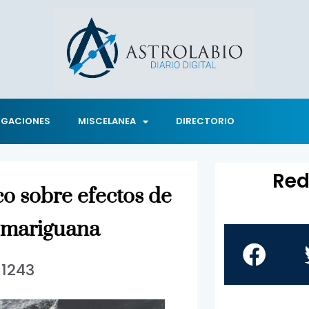
IGACIONES
MISCELANEA
DIRECTORIO
Red
o sobre efectos de
a mariguana
1243