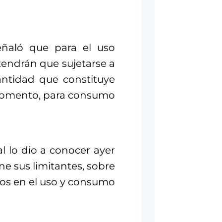
señaló que para el uso
tendrán que sujetarse a
antidad que constituye
 momento, para consumo
 lo dio a conocer ayer
ene sus limitantes, sobre
ros en el uso y consumo