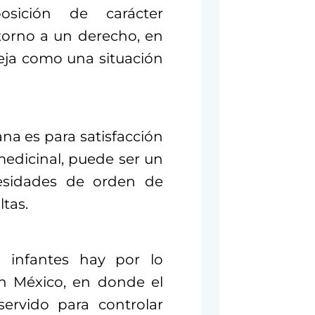
osición de carácter
 torno a un derecho, en
eja como una situación
na es para satisfacción
edicinal, puede ser un
cesidades de orden de
tas.
n infantes hay por lo
en México, en donde el
ervido para controlar