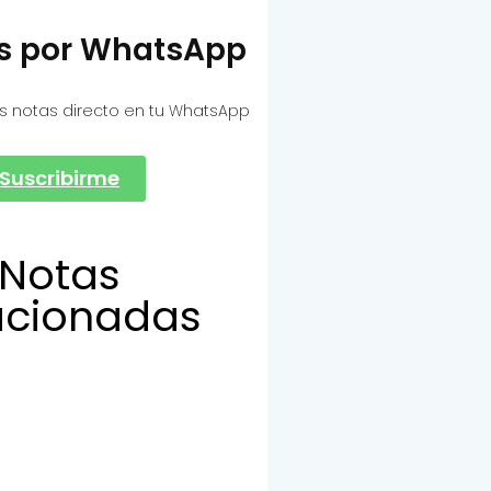
as por WhatsApp
s notas directo en tu WhatsApp
Suscribirme
Notas
acionadas