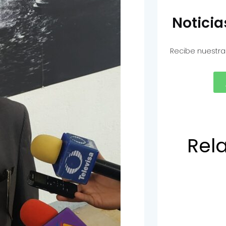
Notici
Recibe nuestra
Rel