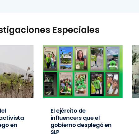
stigaciones Especiales
el
El ejército de
activista
influencers que el
iego en
gobierno desplegó en
SLP