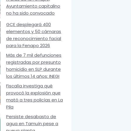
Ayuntamiento capitalino
no ha sido convocado
GCE desplegará 400
elementos y 50 cámaras
de reconocimiento facial
para la Fenapo 2026
Más de 7 mil defunciones
registradas por presunto
homicidio en SLP durante
los últimos 14 años: INEGI
Fiscalía investiga qué
provocó la explosión que
mató a tres policías en La
Pila
Persiste desabasto de
agua en Tamuín pese a
nueva planta