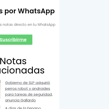
as por WhatsApp
s notas directo en tu WhatsApp
Suscribirme
Notas
acionadas
Gobierno de SLP adquirió
perros robot y androides
para tareas de seguridad,
anuncia Gallardo
A días de la Fenapo,