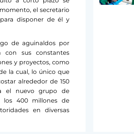
dito a corto plazo se
momento, el secretario
 para disponer de él y
pago de aguinaldos por
ta con sus constantes
iones y proyectos, como
e la cual, lo único que
ostar alrededor de 150
ca el nuevo grupo de
a los 400 millones de
toridades en diversas