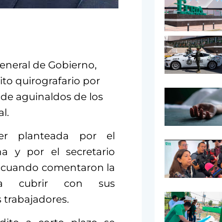
eneral de Gobierno,
ito quirografario por
 de aguinaldos de los
l.
er planteada por el
a y por el secretario
, cuando comentaron la
a cubrir con sus
 trabajadores.