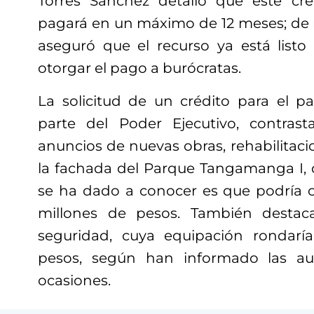
Torres Sánchez detalló que este cré
pagará en un máximo de 12 meses; de 
aseguró que el recurso ya está listo
otorgar el pago a burócratas.
La solicitud de un crédito para el 
parte del Poder Ejecutivo, contras
anuncios de nuevas obras, rehabilitac
la fachada del Parque Tangamanga I, d
se ha dado a conocer es que podría c
millones de pesos. También desta
seguridad, cuya equipación rondarí
pesos, según han informado las au
ocasiones.