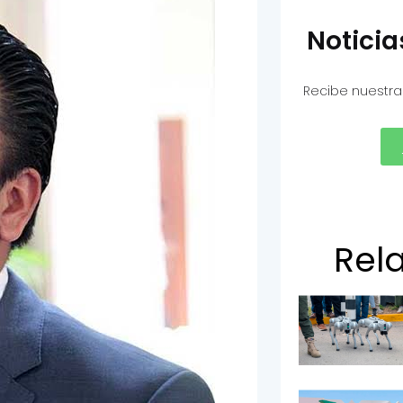
Notici
Recibe nuestra
Rel