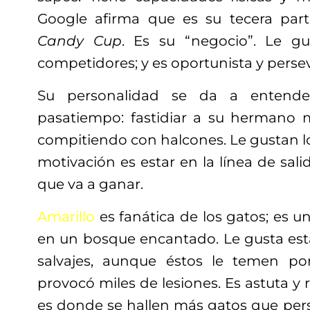
Google afirma que es su tecera part
Candy Cup
. Es su “negocio”. Le gu
competidores; y es oportunista y perse
Su personalidad se da a entende
pasatiempo: fastidiar a su hermano
compitiendo con halcones. Le gustan los
motivación es estar en la línea de sali
que va a ganar.
Amarillo
es fanática de los gatos; es u
en un bosque encantado. Le gusta est
salvajes, aunque éstos le temen p
provocó miles de lesiones. Es astuta y r
es donde se hallen más gatos que pers