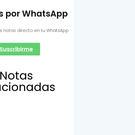
as por WhatsApp
s notas directo en tu WhatsApp
Suscribirme
Notas
acionadas