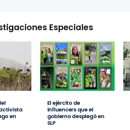
stigaciones Especiales
el
El ejército de
activista
influencers que el
iego en
gobierno desplegó en
SLP