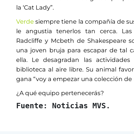
la ‘Cat Lady”.
Verde
siempre tiene la compañía de su
le angustia tenerlos tan cerca. La
Radcliffe y Mcbeth de Shakespeare s
una joven bruja para escapar de tal c
ella. Le desagradan las actividades
biblioteca al aire libre. Su animal favo
gana “voy a empezar una colección de 
¿A qué equipo pertenecerás?
Fuente: Noticias MVS.