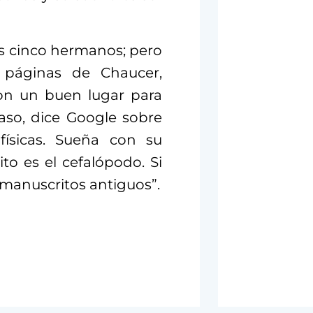
s cinco hermanos; pero
s páginas de Chaucer,
on un buen lugar para
aso, dice Google sobre
 físicas. Sueña con su
rito es el cefalópodo. Si
manuscritos antiguos”.