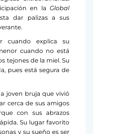
icipación en la
Global
sta dar palizas a sus
verante.
r cuando explica su
 menor cuando no está
 tejones de la miel. Su
da, pues está segura de
na joven bruja que vivió
ar cerca de sus amigos
orque con sus abrazos
ápida. Su lugar favorito
onas y su sueño es ser