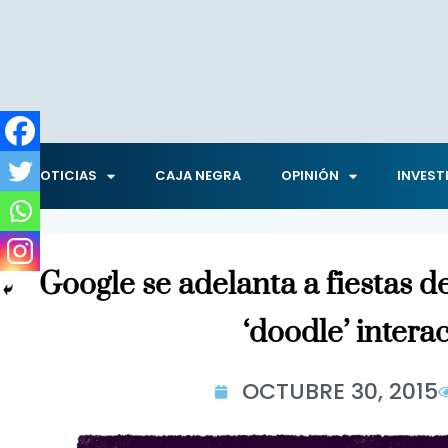
NOTICIAS
CAJA NEGRA
OPINIÓN
INVEST
Google se adelanta a fiestas 
‘doodle’ intera
OCTUBRE 30, 2015