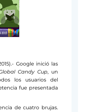
15).- Google inició las
Global Candy Cup
, un
os los usuarios del
etencia fue presentada
ncia de cuatro brujas.