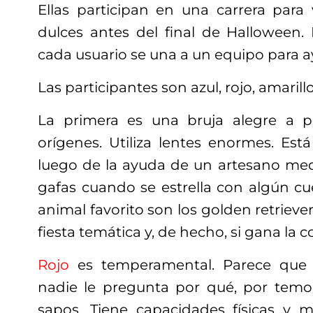
Ellas participan en una carrera par
dulces antes del final de Halloween.
cada usuario se una a un equipo para a
Las participantes son azul, rojo, amarill
La primera es una bruja alegre a 
orígenes. Utiliza lentes enormes. Est
luego de la ayuda de un artesano medi
gafas cuando se estrella con algún cu
animal favorito son los golden retrieve
fiesta temática y, de hecho, si gana la 
Rojo
es temperamental. Parece que 
nadie le pregunta por qué, por temo
sapos. Tiene capacidades físicas y má