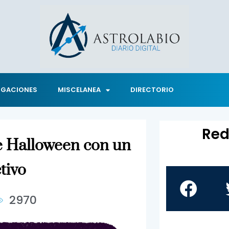
IGACIONES
MISCELANEA
DIRECTORIO
Red
de Halloween con un
ctivo
2970