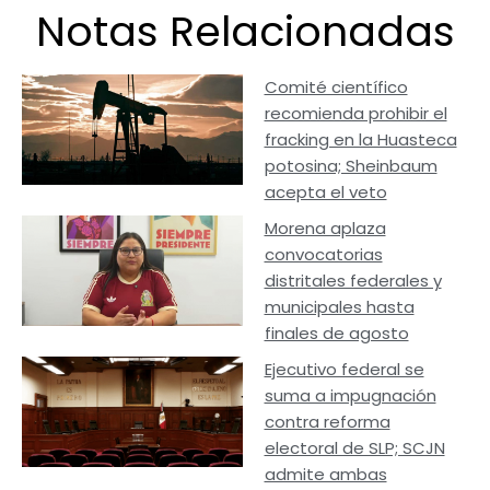
Notas Relacionadas
Comité científico
recomienda prohibir el
fracking en la Huasteca
potosina; Sheinbaum
acepta el veto
Morena aplaza
convocatorias
distritales federales y
municipales hasta
finales de agosto
Ejecutivo federal se
suma a impugnación
contra reforma
electoral de SLP; SCJN
admite ambas