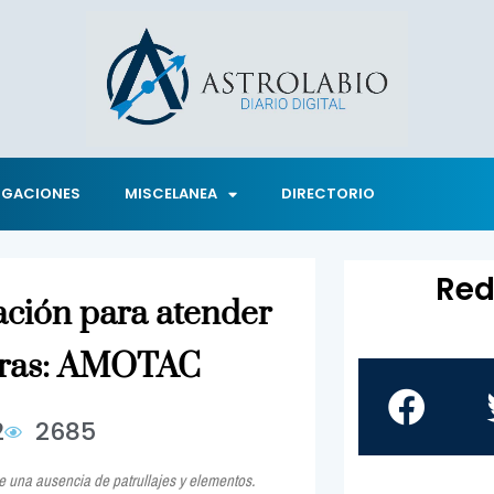
IGACIONES
MISCELANEA
DIRECTORIO
Red
ación para atender
teras: AMOTAC
2
2685
e una ausencia de patrullajes y elementos.