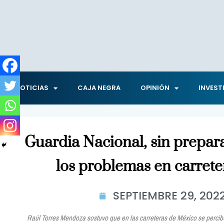
NOTICIAS
CAJA NEGRA
OPINIÓN
INVEST
Guardia Nacional, sin prepar
los problemas en carre
SEPTIEMBRE 29, 202
Raúl Torres Mendoza sostuvo que en las carreteras de México se percib