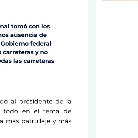
nal tomó con los
emos ausencia de
 Gobierno federal
 carreteras y no
das las carreteras
.
do al presidente de la
re todo en el tema de
a más patrullaje y más