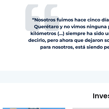
“Nosotros fuimos hace cinco día
Querétaro y no vimos ninguna 
kilómetros (…) siempre ha sido u
decirlo, pero ahora que dejaron so
para nosotros, está siendo peo
Inve