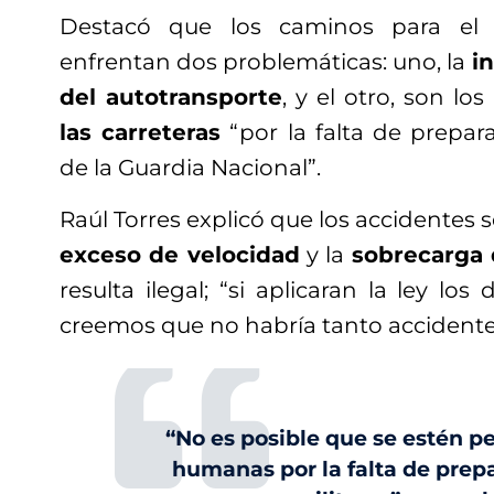
Destacó que los caminos para el t
enfrentan dos problemáticas: uno, la
i
del autotransporte
, y el otro, son los
las carreteras
“por la falta de prepar
de la Guardia Nacional”.
Raúl Torres explicó que los accidentes 
exceso de velocidad
y la
sobrecarga 
resulta ilegal; “si aplicaran la ley los
creemos que no habría tanto accidente
“No es posible que se estén p
humanas por la falta de prepa