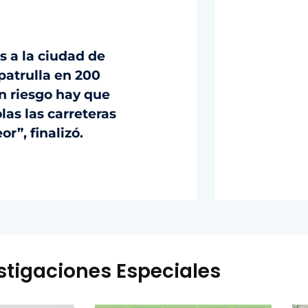
s a la ciudad de
patrulla en 200
n riesgo hay que
las las carreteras
r”, finalizó.
stigaciones Especiales