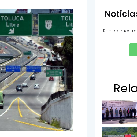
Notici
Recibe nuestra
Rel