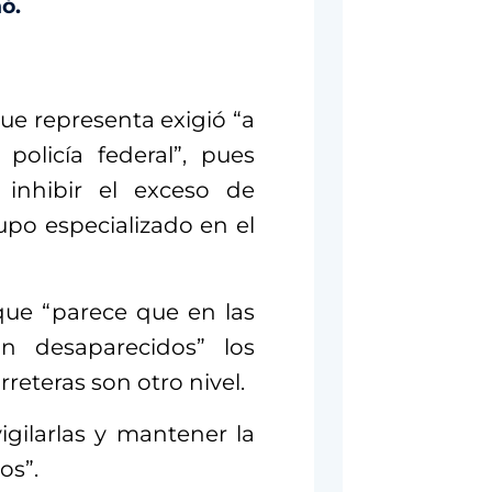
hó.
ue representa exigió “a
policía federal”, pues
 inhibir el exceso de
po especializado en el
que “parece que en las
n desaparecidos” los
reteras son otro nivel.
igilarlas y mantener la
os”.