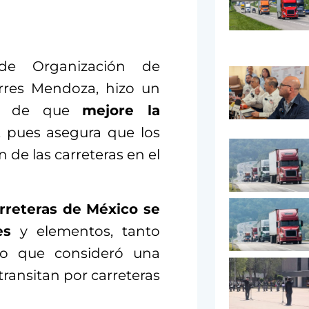
 de Organización de
orres Mendoza, hizo un
fin de que
mejore la
, pues asegura que los
 de las carreteras en el
arreteras de México se
es
y elementos, tanto
 lo que consideró una
transitan por carreteras