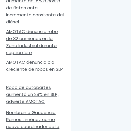
aumento del 5% a costo
de fletes ante
incremento constante del
diésel
AMOTAC denuncia robo
de 32 camiones en la
Zona Industrial durante
septiembre
AMOTAC denuncia ola
creciente de robos en SLP
Robo de autopartes
aumentó un 28% en SLP,
advierte AMOTAC
Nombran a Gaudencio
Ramos Jiménez como
nuevo coordinador de la