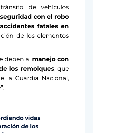
ránsito de vehículos
nseguridad con el robo
accidentes fatales en
ación de los elementos
se deben al
manejo con
de los remolques
, que
 de la Guardia Nacional,
”.
erdiendo vidas
ración de los