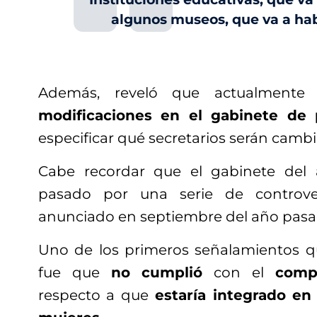
algunos museos, que va a ha
Además, reveló que actualment
modificaciones en el gabinete de 
especificar qué secretarios serán camb
Cabe recordar que el gabinete del
pasado por una serie de controve
anunciado en septiembre del año pasa
Uno de los primeros señalamientos qu
fue que
no cumplió
con el
compr
respecto a que
estaría integrado en