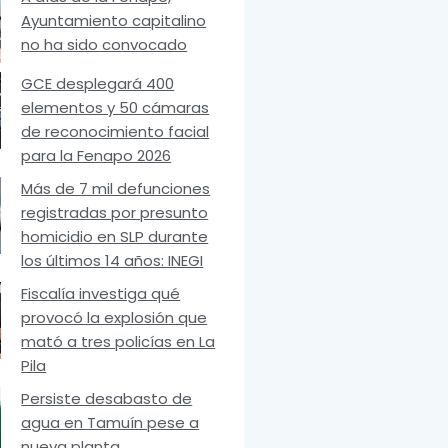
Ayuntamiento capitalino
no ha sido convocado
GCE desplegará 400
elementos y 50 cámaras
de reconocimiento facial
para la Fenapo 2026
Más de 7 mil defunciones
registradas por presunto
homicidio en SLP durante
los últimos 14 años: INEGI
Fiscalía investiga qué
provocó la explosión que
mató a tres policías en La
Pila
Persiste desabasto de
agua en Tamuín pese a
nueva planta