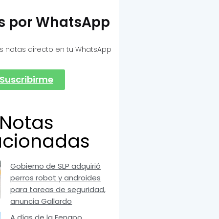
as por WhatsApp
s notas directo en tu WhatsApp
Suscribirme
Notas
acionadas
Gobierno de SLP adquirió
perros robot y androides
para tareas de seguridad,
anuncia Gallardo
A días de la Fenapo,