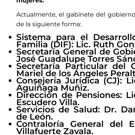
mujeres.
Actualmente, el gabinete del gobierno
de la siguiente forma:
Sistema para el Desarroll
Familia (DIF): Lic. Ruth Gon
Secretaría General de Gobi
José Guadalupe Torres Sán
Secretaría Particular del 
Mariel de los Ángeles Peralt
Consejería Jurídica (CJ): L
Aguiñaga Muñiz.
Dirección de Pensiones: Li
Escudero Villa.
Servicios de Salud: Dr. Da
de León.
Contraloría General del Es
Villafuerte Zavala.