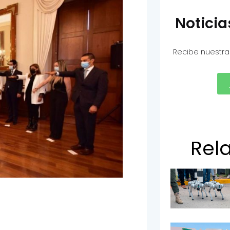
Notici
Recibe nuestra
Rel