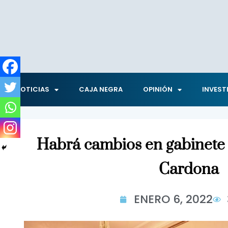
NOTICIAS
CAJA NEGRA
OPINIÓN
INVEST
Habrá cambios en gabinete e
Cardona
ENERO 6, 2022