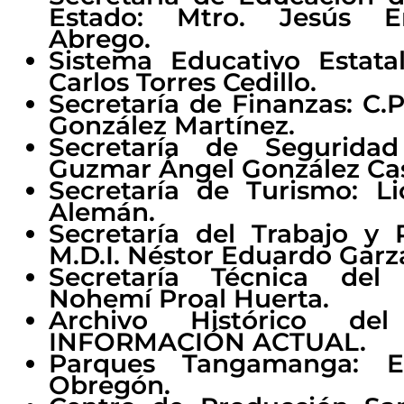
Estado: Mtro. Jesús Er
Abrego.
Sistema Educativo Estata
Carlos Torres Cedillo.
Secretaría de Finanzas: C.P
González Martínez.
Secretaría de Seguridad
Guzmar Ángel González Cast
Secretaría de Turismo: Lic
Alemán.
Secretaría del Trabajo y P
M.D.I. Néstor Eduardo Garza
Secretaría Técnica del 
Nohemí Proal Huerta.
Archivo Histórico de
INFORMACIÓN ACTUAL.
Parques Tangamanga: En
Obregón.