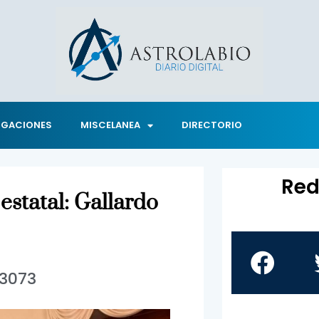
IGACIONES
MISCELANEA
DIRECTORIO
Red
statal: Gallardo
3073