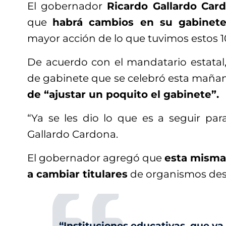
El gobernador
Ricardo Gallardo Car
que
habrá cambios en su gabine
mayor acción de lo que tuvimos estos 10
De acuerdo con el mandatario estatal
de gabinete que se celebró esta maña
de “ajustar un poquito el gabinete”.
“Ya se les dio lo que es a seguir par
Gallardo Cardona.
El gobernador agregó que
esta mism
a cambiar titulares
de organismos desc
“Instituciones educativas, que va