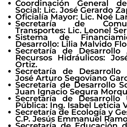
Coordinación General d
Social: Lic. José Gerardo Za
Oficialía Mayor: Lic. Noé La
Secretaría de Comu
Transportes: Lic. Leonel Se
Sistema de Financiam
Desarrollo: Lilia Malvido Flo
Secretaría de Desarrollo
Recursos Hidráulicos: Jos
Ortiz.
Secretaría de Desarrollo
José Arturo Segoviano Garc
Secretaría de Desarrollo So
Juan Ignacio Segura Morq
Secretaría de Desarroll
Pública: Ing. Isabel Leticia 
Secretaría de Ecología y Ge
C.P. Jesús Emmanuel Ramo
Secretaría de Educación d