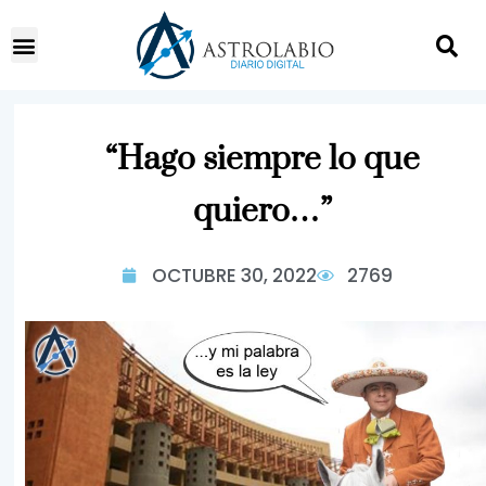
“Hago siempre lo que
quiero…”
OCTUBRE 30, 2022
2769