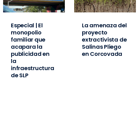
Especial | El
La amenaza del
monopolio
proyecto
familiar que
extractivista de
acapara la
Salinas Pliego
publicidad en
en Corcovada
la
infraestructura
de SLP