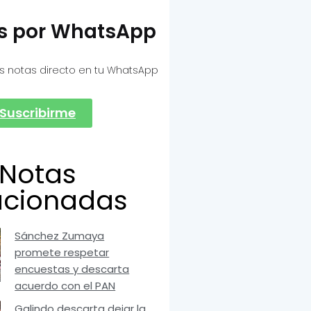
as por WhatsApp
s notas directo en tu WhatsApp
Suscribirme
Notas
acionadas
Sánchez Zumaya
promete respetar
encuestas y descarta
acuerdo con el PAN
Galindo descarta dejar la