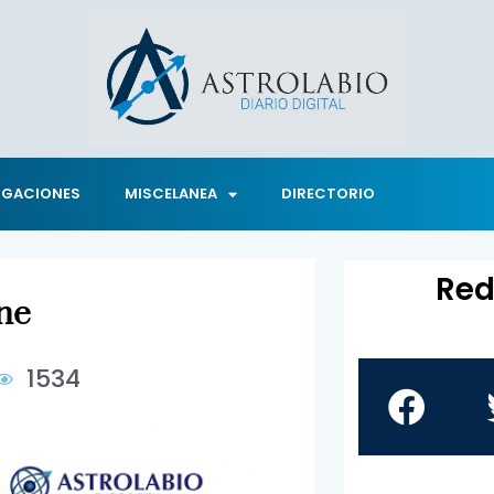
IGACIONES
MISCELANEA
DIRECTORIO
Red
ne
1534