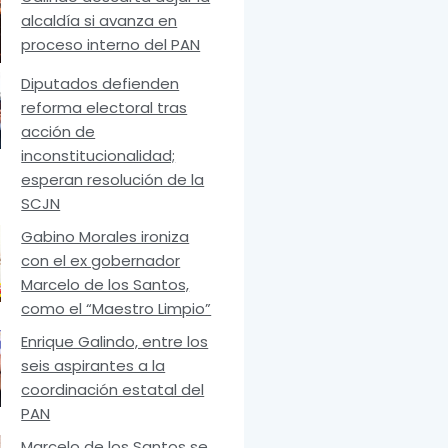
alcaldía si avanza en
proceso interno del PAN
Diputados defienden
reforma electoral tras
acción de
inconstitucionalidad;
esperan resolución de la
SCJN
Gabino Morales ironiza
con el ex gobernador
Marcelo de los Santos,
como el “Maestro Limpio”
Enrique Galindo, entre los
seis aspirantes a la
coordinación estatal del
PAN
Marcelo de los Santos se