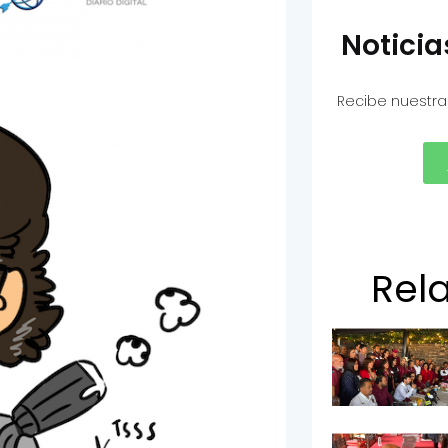
Notici
Recibe nuestra
Rel