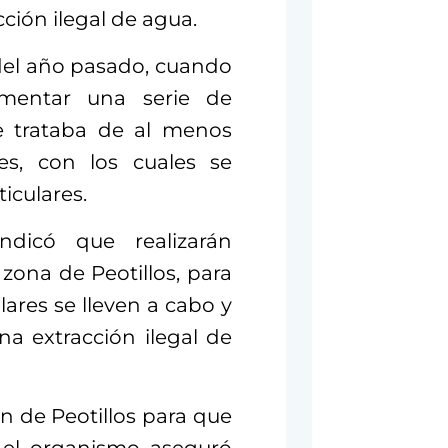
acción ilegal de agua.
 del año pasado, cuando
umentar una serie de
se trataba de al menos
res, con los cuales se
iculares.
dicó que realizarán
 zona de Peotillos, para
lares se lleven a cabo y
na extracción ilegal de
n de Peotillos para que