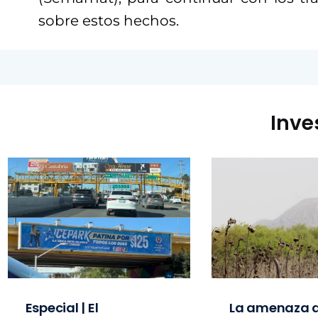
sobre estos hechos.
Inve
Especial | El
La amenaza d