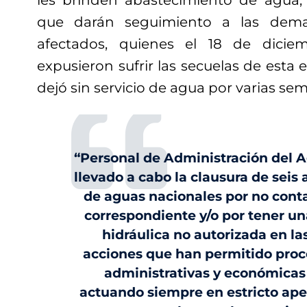
les brinden abastecimiento de agua,
que darán seguimiento a las dema
afectados, quienes el 18 de dici
expusieron sufrir las secuelas de esta e
dejó sin servicio de agua por varias se
“Personal de Administración del Ag
llevado a cabo la clausura de sei
de aguas nacionales por no cont
correspondiente y/o por tener un
hidráulica no autorizada en la
acciones que han permitido proc
administrativas y económicas
actuando siempre en estricto ape