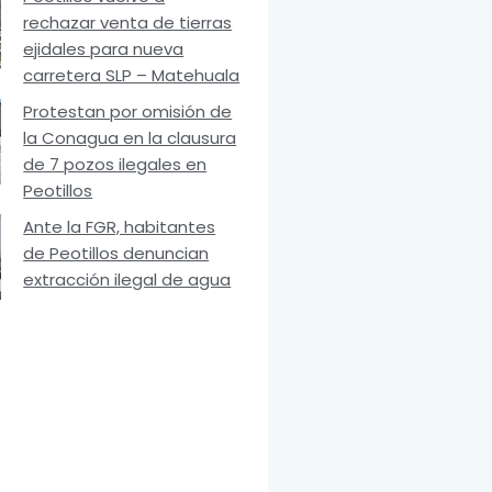
rechazar venta de tierras
ejidales para nueva
carretera SLP – Matehuala
Protestan por omisión de
la Conagua en la clausura
de 7 pozos ilegales en
Peotillos
Ante la FGR, habitantes
de Peotillos denuncian
extracción ilegal de agua