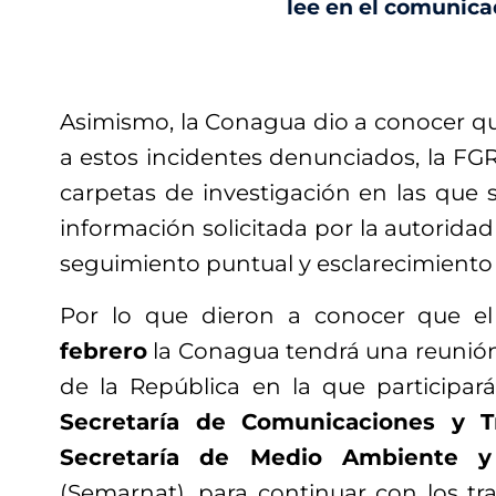
lee en el comunica
Asimismo, la Conagua dio a conocer q
a estos incidentes denunciados, la FG
carpetas de investigación en las que 
información solicitada por la autoridad
seguimiento puntual y esclarecimiento 
Por lo que dieron a conocer que e
febrero
la Conagua tendrá una reunión 
de la República en la que participar
Secretaría de Comunicaciones y T
Secretaría de Medio Ambiente y
(Semarnat), para continuar con los tr