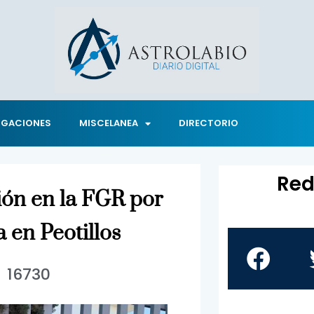
IGACIONES
MISCELANEA
DIRECTORIO
Red
ión en la FGR por
a en Peotillos
16730