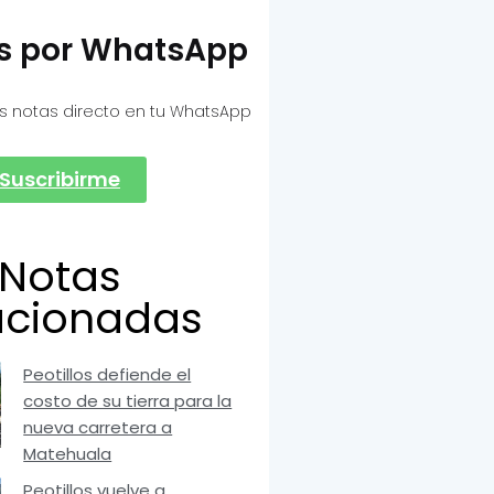
as por WhatsApp
s notas directo en tu WhatsApp
Suscribirme
Notas
acionadas
Peotillos defiende el
costo de su tierra para la
nueva carretera a
Matehuala
Peotillos vuelve a