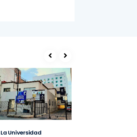
La Universidad
SEGE, refugio de