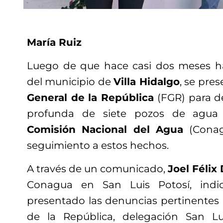
María Ruiz
Luego de que hace casi dos meses h
del municipio de
Villa Hidalgo
, se pre
General de la República
(FGR) para de
profunda de siete pozos de agua 
Comisión Nacional del Agua
(Conag
seguimiento a estos hechos.
A través de un comunicado,
Joel Félix 
Conagua en San Luis Potosí, ind
presentado las denuncias pertinentes a
de la República, delegación San Lui