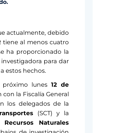
do.
ue actualmente, debido
R tiene al menos cuatro
se ha proporcionado la
 investigadora para dar
a estos hechos.
l próximo lunes
12 de
con la Fiscalía General
án los delegados de la
ransportes
(SCT) y la
 Recursos Naturales
abajos de investigación