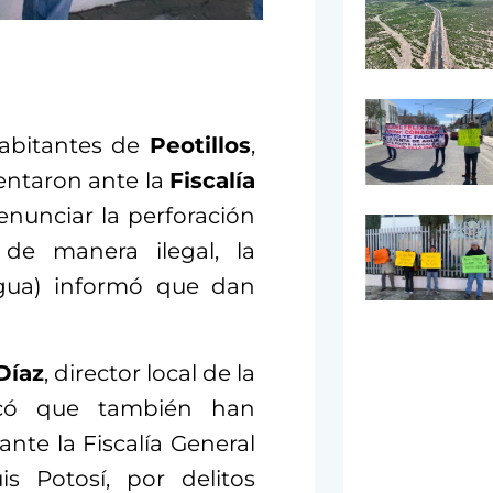
abitantes de
Peotillos
,
sentaron ante la
Fiscalía
nunciar la perforación
de manera ilegal, la
ua) informó que dan
Díaz
, director local de la
icó que también han
nte la Fiscalía General
s Potosí, por delitos