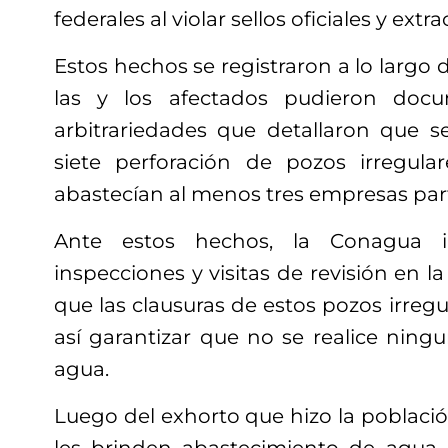
federales al violar sellos oficiales y extr
Estos hechos se registraron a lo largo
las y los afectados pudieron doc
arbitrariedades que detallaron que 
siete perforación de pozos irregula
abastecían al menos tres empresas part
Ante estos hechos, la Conagua in
inspecciones y visitas de revisión en la
que las clausuras de estos pozos irregu
así garantizar que no se realice ningu
agua.
Luego del exhorto que hizo la població