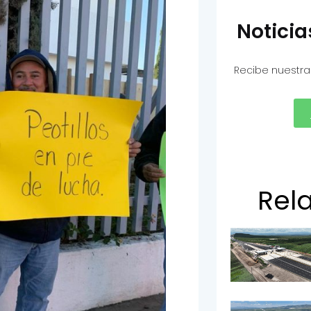
Notici
Recibe nuestra
Rel