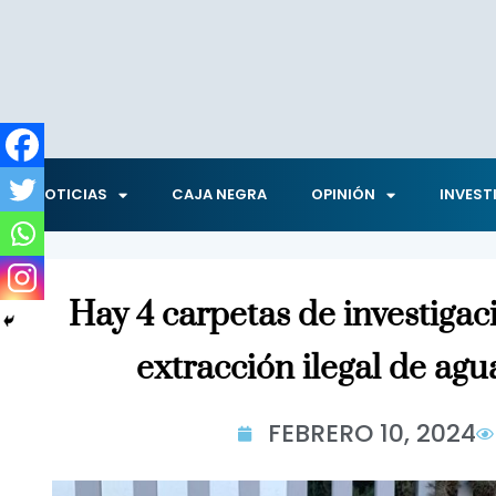
NOTICIAS
CAJA NEGRA
OPINIÓN
INVEST
Hay 4 carpetas de investigac
extracción ilegal de agu
FEBRERO 10, 2024