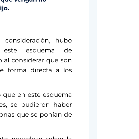
jo.
 consideración, hubo
en este esquema de
o al considerar que son
e forma directa a los
inó que en este esquema
es, se pudieron haber
sonas que se ponían de
ato novedoso sobre la