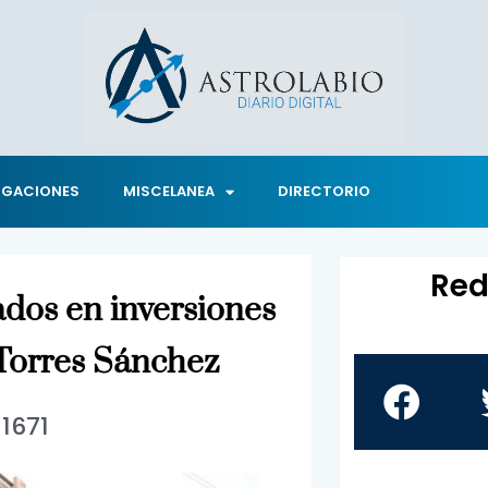
IGACIONES
MISCELANEA
DIRECTORIO
Red
dos en inversiones
 Torres Sánchez
11671