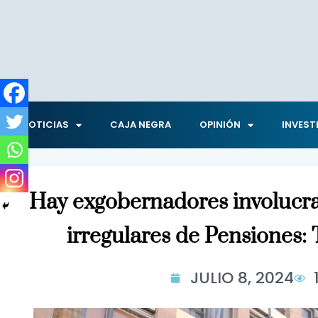
NOTICIAS
CAJA NEGRA
OPINIÓN
INVEST
Hay exgobernadores involucra
irregulares de Pensiones:
JULIO 8, 2024