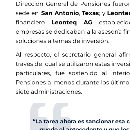
Dirección General de Pensiones fuer
sede en
San Antonio
,
Texas
; y
Leonte
financiero
Leonteq AG
establec
empresas se dedicaban a la asesoría fin
soluciones a temas de inversión.
Al respecto, el secretario general a
través del cual se utilizaron estas inve
particulares, fue sostenido al inter
Pensiones al menos durante los últim
siete administraciones.
“La tarea ahora es sancionar esa
quede el antecedente y que lo