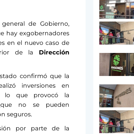
o general de Gobierno,
que hay exgobernadores
es en el nuevo caso de
terior de la
Dirección
stado confirmó que la
alizó inversiones en
as, lo que provocó la
s
que no se pueden
on seguros.
sión por parte de la