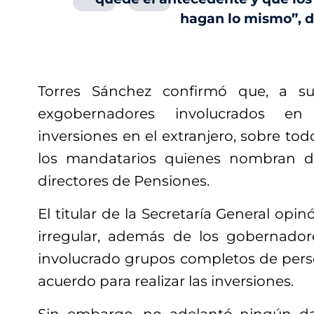
hagan lo mismo”, di
Torres Sánchez confirmó que, a su
exgobernadores involucrados 
inversiones en el extranjero, sobre tod
los mandatarios quienes nombran d
directores de Pensiones.
El titular de la Secretaría General op
irregular, además de los gobernador
involucrado grupos completos de per
acuerdo para realizar las inversiones.
Sin embargo, no adelantó ningún d