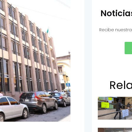
Notici
Recibe nuestra
Rel