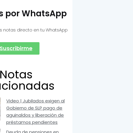
as por WhatsApp
s notas directo en tu WhatsApp
Suscribirme
Notas
acionadas
Video | Jubilados exigen al
Gobierno de SLP pago de
aguinaldos y liberación de
préstamos pendientes
Deuda de pensiones en