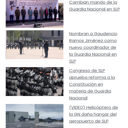
Cambian mando de la
Guardia Nacional en SLP
Nombran a Gaudencio
Ramos Jiménez como
nuevo coordinador de
la Guardia Nacional en
SLP
Congreso de SLP
aprueba reforma a la
Constitución en
materia de Guardia
Nacional
(VIDEO) Helicóptero de
la GN daña hangar del
aeropuerto de SLP