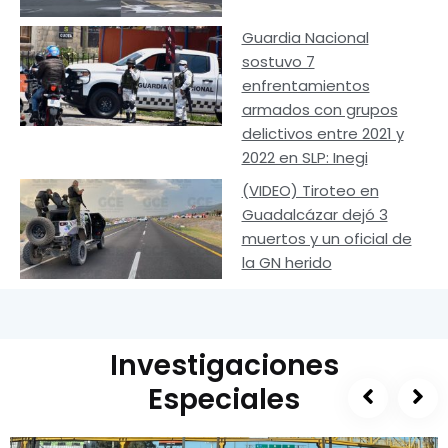
Guardia Nacional
sostuvo 7
enfrentamientos
armados con grupos
delictivos entre 2021 y
2022 en SLP: Inegi
(VIDEO) Tiroteo en
Guadalcázar dejó 3
muertos y un oficial de
la GN herido
Investigaciones
Especiales