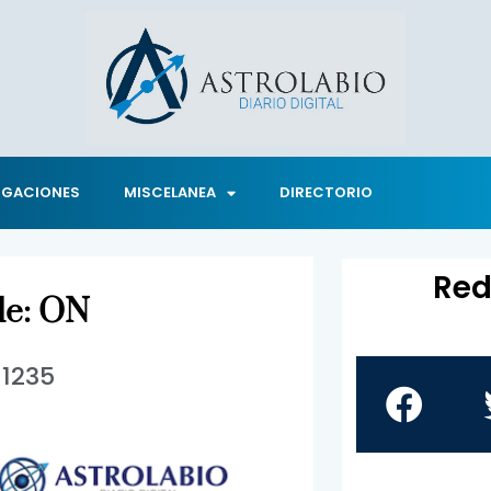
IGACIONES
MISCELANEA
DIRECTORIO
Red
de: ON
1235