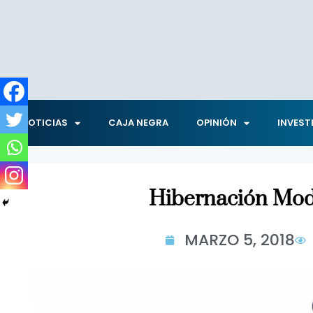
NOTICIAS
CAJA NEGRA
OPINIÓN
INVEST
Hibernación Mo
MARZO 5, 2018