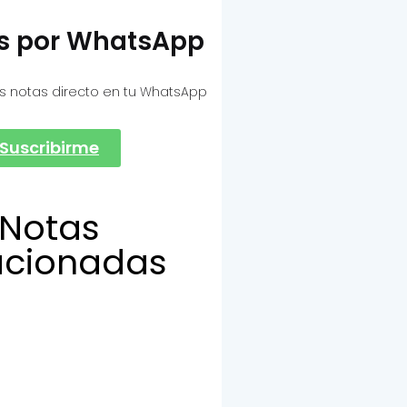
as por WhatsApp
s notas directo en tu WhatsApp
Suscribirme
Notas
acionadas