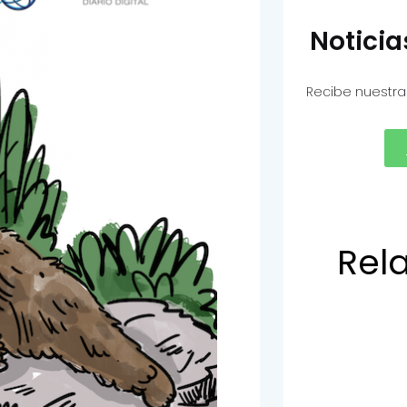
Notici
Recibe nuestra
Rel