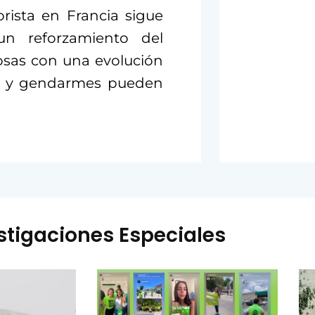
rista en Francia sigue
 un reforzamiento del
 cosas con una evolución
ías y gendarmes pueden
stigaciones Especiales