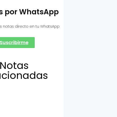
as por WhatsApp
s notas directo en tu WhatsApp
Suscribirme
Notas
acionadas