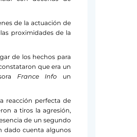
es de la actuación de
 las proximidades de la
gar de los hechos para
 constataron que era un
isora
France Info
un
a reacción perfecta de
ron a tiros la agresión,
presencia de un segundo
an dado cuenta algunos