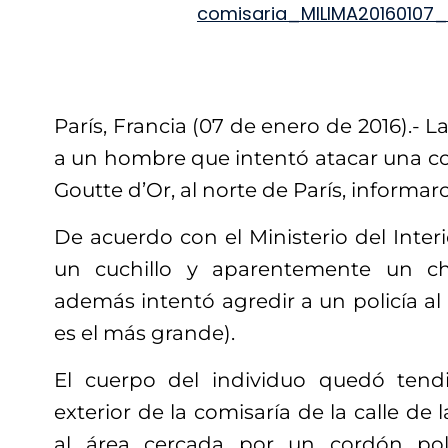
París, Francia (07 de enero de 2016).- L
a un hombre que intentó atacar una com
Goutte d’Or, al norte de París, informaro
De acuerdo con el Ministerio del Interi
un cuchillo y aparentemente un ch
además intentó agredir a un policía al
es el más grande).
El cuerpo del individuo quedó tend
exterior de la comisaría de la calle de 
al área cercada por un cordón pol