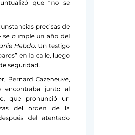
untualizó que “no se
unstancias precisas de
ue se cumple un año del
arlie Hebdo
. Un testigo
aros” en la calle, luego
de seguridad.
ior, Bernard Cazeneuve,
 encontraba junto al
nde, que pronunció un
zas del orden de la
 después del atentado