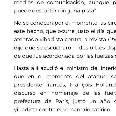
medios de comunicación, aunque p
puede descartar ninguna pista”.
No se conocen por el momento las circ
este hecho, que ocurre justo el día q
atentado yihadista contra la revista
Ch
dijo que se escucharon “dos o tres disp
de que fue acordonada por las fuerzas 
Hasta allí acudió el ministro del inter
que en el momento del ataque, se
presidente francés, François Holla
discurso en homenaje de las fuer
prefectura de París, justo un año
yihadista contra el semanario satírico.