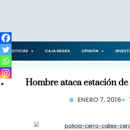
NOTICIAS
CAJA NEGRA
OPINIÓN
INVEST
Hombre ataca estación de p
ENERO 7, 2016