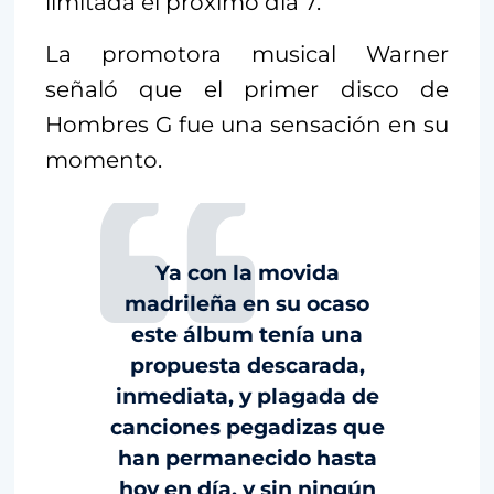
limitada el próximo día 7.
La promotora musical Warner
señaló que el primer disco de
Hombres G fue una sensación en su
momento.
Ya con la movida
madrileña en su ocaso
este álbum tenía una
propuesta descarada,
inmediata, y plagada de
canciones pegadizas que
han permanecido hasta
hoy en día, y sin ningún