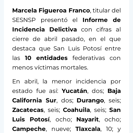
Marcela Figueroa Franco
, titular del
SESNSP presentó el
Informe de
Incidencia Delictiva
con cifras al
cierre de abril pasado, en el que
destaca que San Luis Potosí entre
las
10 entidades
federativas con
menos víctimas mortales.
En abril, la menor incidencia por
estado fue así:
Yucatán
, dos;
Baja
California Sur
, dos;
Durango
, seis;
Zacatecas
, seis;
Coahuila
, seis;
San
Luis Potosí
, ocho;
Nayarit
, ocho;
Campeche
, nueve;
Tlaxcala
, 10; y