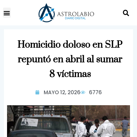
Homicidio doloso en SLP
repuntó en abril al sumar
8 víctimas
MAYO 12, 2026
6776