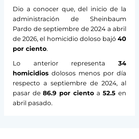
Dio a conocer que, del inicio de la
administración de Sheinbaum
Pardo de septiembre de 2024 a abril
de 2026, el homicidio doloso bajó
40
por ciento
.
Lo anterior representa
34
homicidios
dolosos menos por día
respecto a septiembre de 2024, al
pasar de
86.9 por ciento
a
52.5
en
abril pasado.