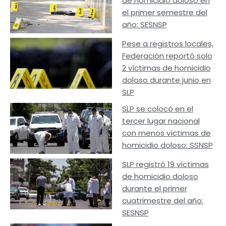
de homicidio doloso en
el primer semestre del
año: SESNSP
Pese a registros locales,
Federación reportó solo
2 víctimas de homicidio
doloso durante junio en
SLP
SLP se colocó en el
tercer lugar nacional
con menos víctimas de
homicidio doloso: SSNSP
SLP registró 19 víctimas
de homicidio doloso
durante el primer
cuatrimestre del año:
SESNSP