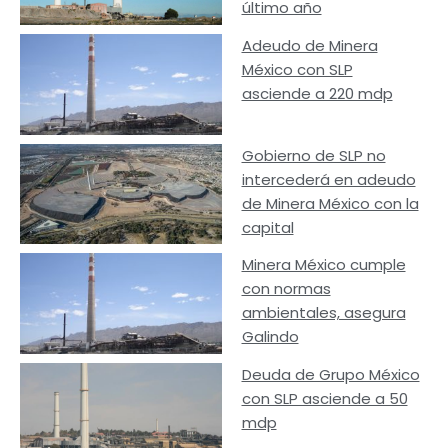
último año
Adeudo de Minera
México con SLP
asciende a 220 mdp
Gobierno de SLP no
intercederá en adeudo
de Minera México con la
capital
Minera México cumple
con normas
ambientales, asegura
Galindo
Deuda de Grupo México
con SLP asciende a 50
mdp