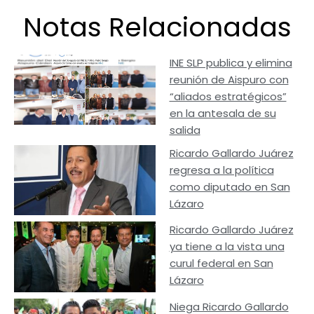
Notas Relacionadas
INE SLP publica y elimina
reunión de Aispuro con
“aliados estratégicos”
en la antesala de su
salida
Ricardo Gallardo Juárez
regresa a la política
como diputado en San
Lázaro
Ricardo Gallardo Juárez
ya tiene a la vista una
curul federal en San
Lázaro
Niega Ricardo Gallardo