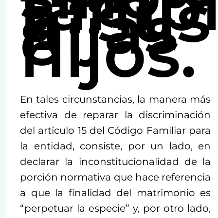
tamb
a sus
hijas
e
hijos.
En tales circunstancias, la manera más
efectiva de reparar la discriminación
del artículo 15 del Código Familiar para
la entidad, consiste, por un lado, en
declarar la inconstitucionalidad de la
porción normativa que hace referencia
a que la finalidad del matrimonio es
“perpetuar la especie” y, por otro lado,