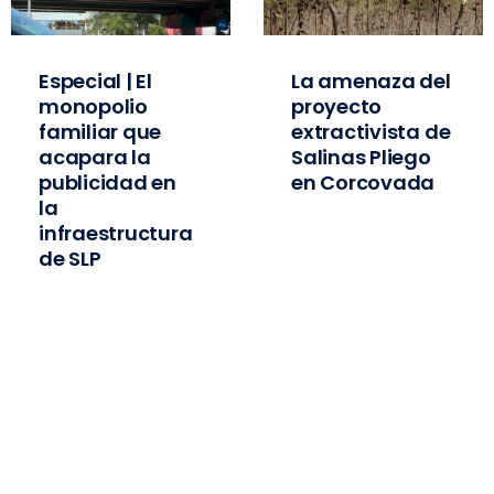
Especial | El
La amenaza del
monopolio
proyecto
familiar que
extractivista de
acapara la
Salinas Pliego
publicidad en
en Corcovada
la
infraestructura
de SLP