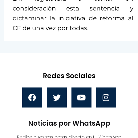
consideración esta sentencia y
dictaminar la iniciativa de reforma al
CF de una vez por todas.
Redes Sociales
Noticias por WhatsApp
Recibe nuestras notas directo en tu WhatsApp