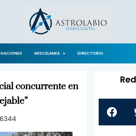
IGACIONES
MISCELANEA
DIRECTORIO
Red
cial concurrente en
ejable”
6344