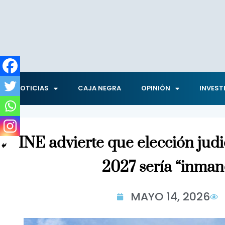
NOTICIAS
CAJA NEGRA
OPINIÓN
INVEST
INE advierte que elección judi
2027 sería “inman
MAYO 14, 2026