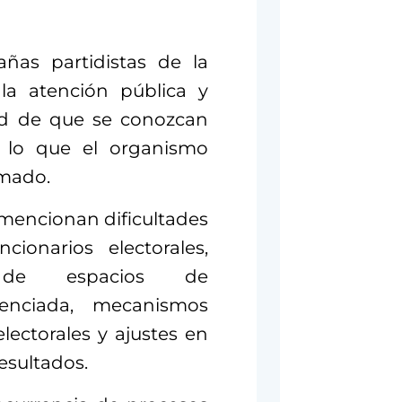
as partidistas de la
 la atención pública y
dad de que se conozcan
”, lo que el organismo
rmado.
e mencionan dificultades
cionarios electorales,
os de espacios de
renciada, mecanismos
lectorales y ajustes en
esultados.