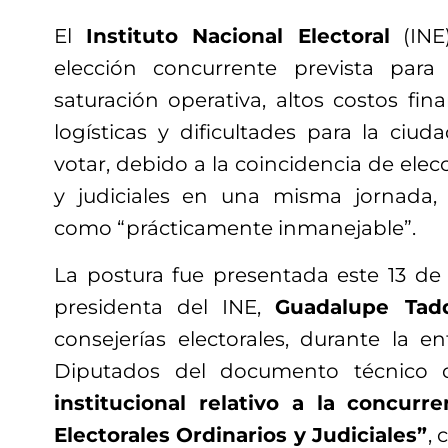
El
Instituto Nacional Electoral
(INE
elección concurrente prevista par
saturación operativa, altos costos fin
logísticas y dificultades para la ci
votar, debido a la coincidencia de elecc
y judiciales en una misma jornada, 
como “prácticamente inmanejable”.
La postura fue presentada este 13 de
presidenta del INE,
Guadalupe Tadd
consejerías electorales, durante la 
Diputados del documento técnico
institucional relativo a la concurr
Electorales Ordinarios y Judiciales”
, 