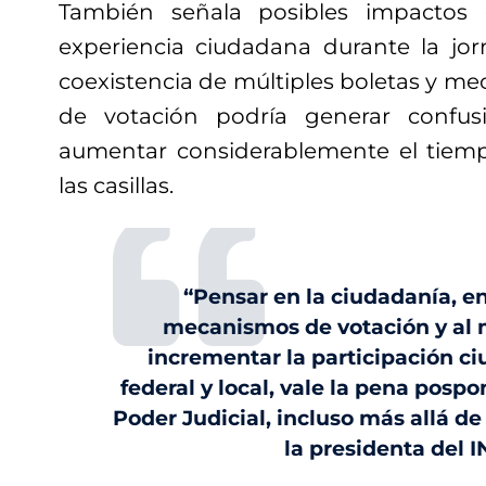
También señala posibles impactos 
experiencia ciudadana durante la jorn
coexistencia de múltiples boletas y m
de votación podría generar confus
aumentar considerablemente el tie
las casillas.
“Pensar en la ciudadanía, en 
mecanismos de votación y al
incrementar la participación ci
federal y local, vale la pena pospo
Poder Judicial, incluso más allá de
la presidenta del I