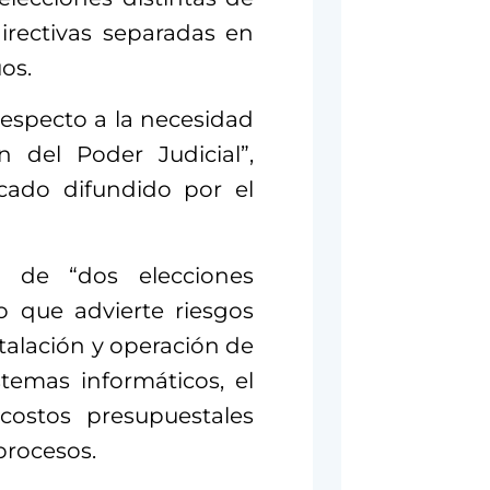
irectivas separadas en
os.
especto a la necesidad
n del Poder Judicial”,
cado difundido por el
ía de “dos elecciones
o que advierte riesgos
stalación y operación de
stemas informáticos, el
costos presupuestales
procesos.