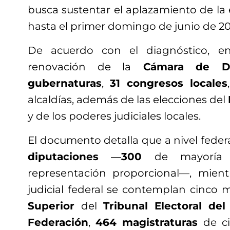
busca sustentar el aplazamiento de la e
hasta el primer domingo de junio de 20
De acuerdo con el diagnóstico, en
renovación de la
Cámara de Di
gubernaturas
,
31 congresos locales
alcaldías, además de las elecciones del
y de los poderes judiciales locales.
El documento detalla que a nivel feder
diputaciones
—
300
de mayoría 
representación proporcional—, mien
judicial federal se contemplan cinco 
Superior
del
Tribunal Electoral del
Federación
,
464 magistraturas
de ci