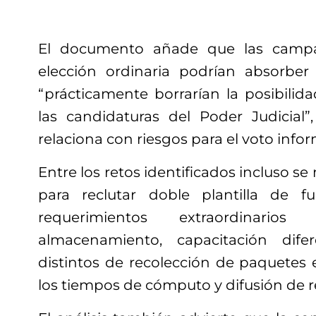
El documento añade que las campañ
elección ordinaria podrían absorber
“prácticamente borrarían la posibili
las candidaturas del Poder Judicial
relaciona con riesgos para el voto info
Entre los retos identificados incluso s
para reclutar doble plantilla de fun
requerimientos extraordinari
almacenamiento, capacitación dife
distintos de recolección de paquetes e
los tiempos de cómputo y difusión de r