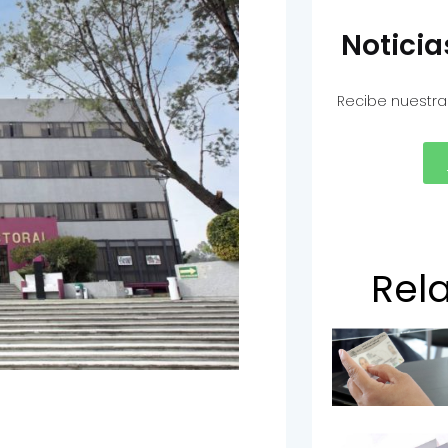
Notici
Recibe nuestra
Rel