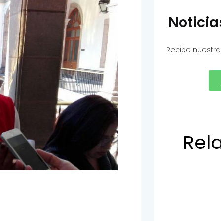
Notici
Recibe nuestra
Rel