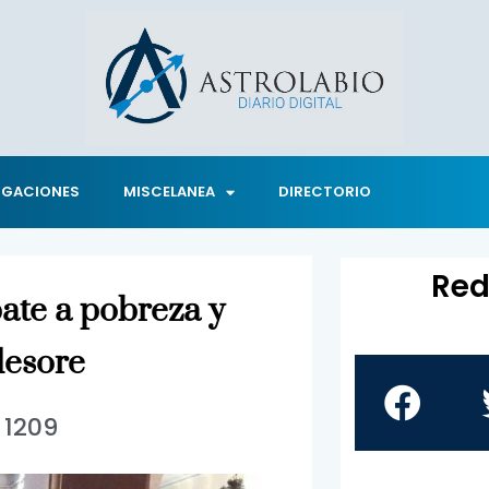
IGACIONES
MISCELANEA
DIRECTORIO
Red
ate a pobreza y
desore
1209