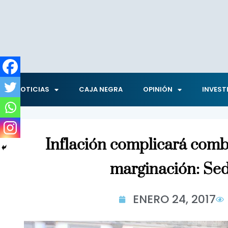
NOTICIAS
CAJA NEGRA
OPINIÓN
INVEST
Inflación complicará comb
marginación: Se
ENERO 24, 2017