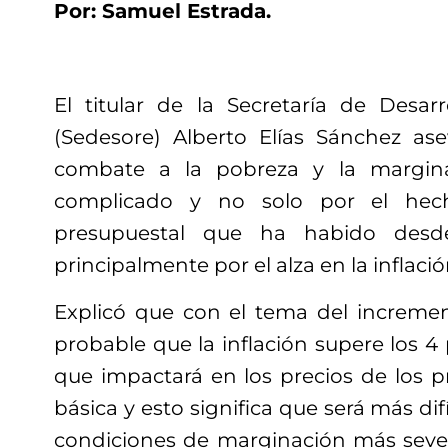
Por: Samuel Estrada.
El titular de la Secretaría de Desarr
(Sedesore) Alberto Elías Sánchez as
combate a la pobreza y la margin
complicado y no solo por el hech
presupuestal que ha habido desde
principalmente por el alza en la inflació
Explicó que con el tema del incremen
probable que la inflación supere los 4
que impactará en los precios de los p
básica y esto significa que será más dif
condiciones de marginación más seve