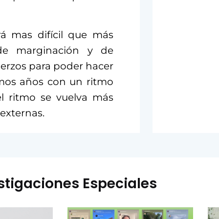
á mas difícil que más
de marginación y de
uerzos para poder hacer
timos años con un ritmo
l ritmo se vuelva más
externas.
stigaciones Especiales