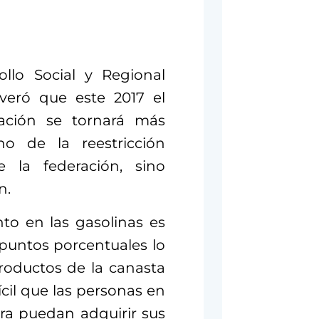
ollo Social y Regional
everó que este 2017 el
ación se tornará más
o de la reestricción
 la federación, sino
n.
to en las gasolinas es
 puntos porcentuales lo
roductos de la canasta
ícil que las personas en
ra puedan adquirir sus