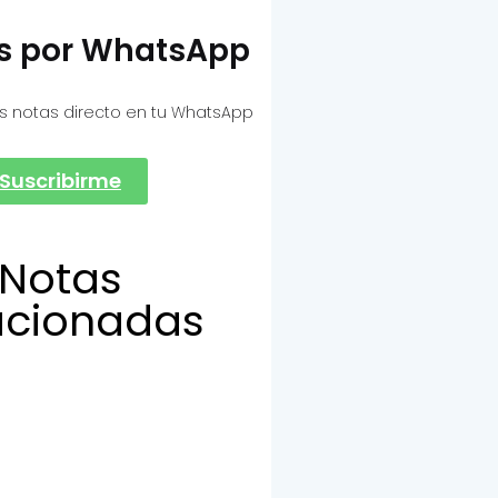
as por WhatsApp
s notas directo en tu WhatsApp
Suscribirme
Notas
acionadas