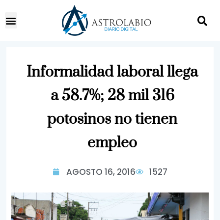
Informalidad laboral llega
a 58.7%; 28 mil 316
potosinos no tienen
empleo
AGOSTO 16, 2016
1527