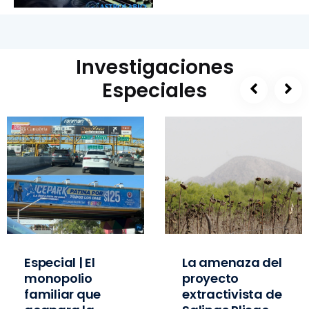
Investigaciones
Especiales
Especial | El
La amenaza del
monopolio
proyecto
familiar que
extractivista de