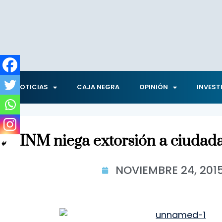
NOTICIAS
CAJA NEGRA
OPINIÓN
INVEST
INM niega extorsión a ciuda
NOVIEMBRE 24, 201