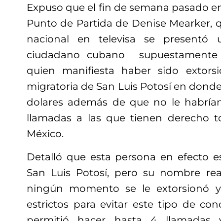
Expuso que el fin de semana pasado en
Punto de Partida de Denise Mearker, q
nacional en televisa se presentó
ciudadano cubano supuestamente l
quien manifiesta haber sido extors
migratoria de San Luis Potosí en donde 
dolares además de que no le habrían 
llamadas a las que tienen derecho t
México.
Detalló que esta persona en efecto e
San Luis Potosí, pero su nombre rea
ningún momento se le extorsionó y
estrictos para evitar este tipo de co
permitió hacer hasta 4 llamadas 