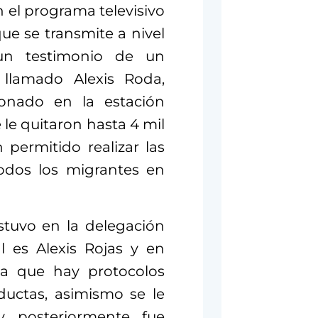
 el programa televisivo
ue se transmite a nivel
 un testimonio de un
lamado Alexis Roda,
ionado en la estación
le quitaron hasta 4 mil
permitido realizar las
odos los migrantes en
stuvo en la delegación
l es Alexis Rojas y en
a que hay protocolos
nductas, asimismo se le
y posteriormente fue