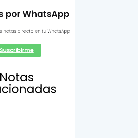
as por WhatsApp
s notas directo en tu WhatsApp
Suscribirme
Notas
acionadas