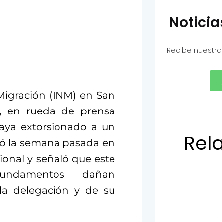
Notici
Recibe nuestra
 Migración (INM) en San
ez, en rueda de prensa
aya extorsionado a un
Rel
mó la semana pasada en
onal y señaló que este
undamentos dañan
la delegación y de su