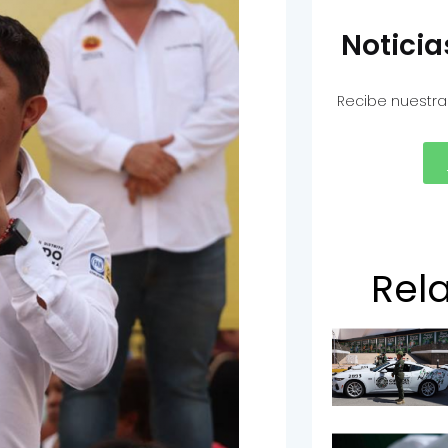
Notici
Recibe nuestra
Rel