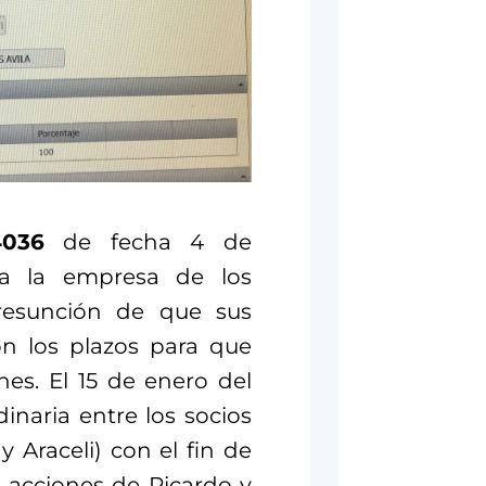
4036
de fecha 4 de
 a la empresa de los
presunción de que sus
on los plazos para que
nes. El 15 de enero del
inaria entre los socios
 Araceli) con el fin de
s acciones de Ricardo y