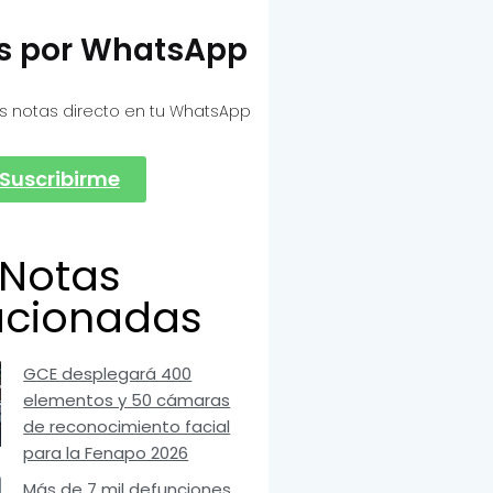
as por WhatsApp
s notas directo en tu WhatsApp
Suscribirme
Notas
acionadas
GCE desplegará 400
elementos y 50 cámaras
de reconocimiento facial
para la Fenapo 2026
Más de 7 mil defunciones