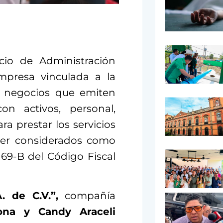
cio de Administración
empresa vinculada a la
de negocios que emiten
on activos, personal,
ra prestar los servicios
ser considerados como
 69-B del Código Fiscal
. de C.V.”,
compañía
ona y Candy Araceli