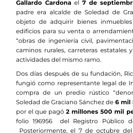
Gallardo Cardona
el
7 de septiembr
padre era alcalde de Soledad de Gra
objeto de adquirir bienes inmuebles
edificios para su venta o arrendamien
“obras de ingeniería civil, pavimentac
caminos rurales, carreteras estatales y
actividades del mismo ramo.
Dos días después de su fundación, Ri
fungió como representante legal de In
compra de un predio rústico “den
Soledad de Graciano Sánchez de
6 mil
por el que pagó
2 millones 500 mil p
folio 196956 del Registro Público d
Posteriormente, el 7 de octubre del