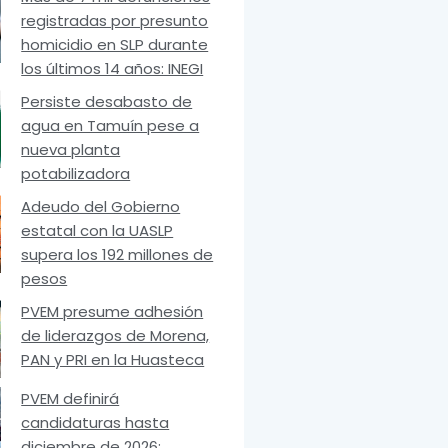
registradas por presunto
homicidio en SLP durante
los últimos 14 años: INEGI
Persiste desabasto de
agua en Tamuín pese a
nueva planta
potabilizadora
Adeudo del Gobierno
estatal con la UASLP
supera los 192 millones de
pesos
PVEM presume adhesión
de liderazgos de Morena,
PAN y PRI en la Huasteca
PVEM definirá
candidaturas hasta
diciembre de 2026: