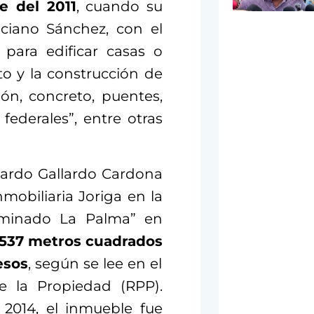
e del 2011
, cuando su
ciano Sánchez, con el
 para edificar casas o
to y la construcción de
ión, concreto, puentes,
 federales”, entre otras
cardo Gallardo Cardona
mobiliaria Joriga en la
ominado La Palma” en
 537 metros cuadrados
esos
, según se lee en el
e la Propiedad (RPP).
 2014, el inmueble fue