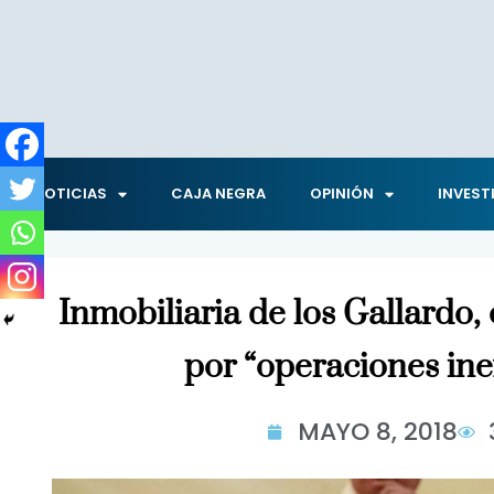
NOTICIAS
CAJA NEGRA
OPINIÓN
INVEST
Inmobiliaria de los Gallardo,
por “operaciones ine
MAYO 8, 2018