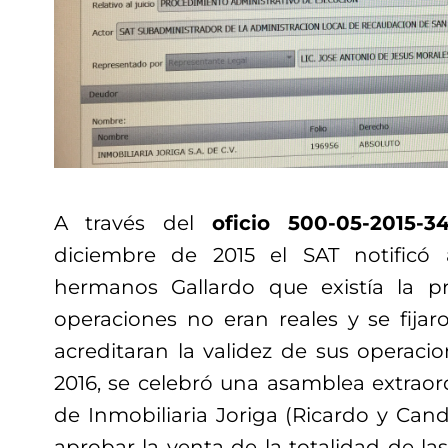
A través del
oficio 500-05-2015-3
diciembre de 2015 el SAT notificó
hermanos Gallardo que existía la 
operaciones no eran reales y se fijar
acreditaran la validez de sus operacio
2016, se celebró una asamblea extraord
de Inmobiliaria Joriga (Ricardo y Candy
aprobar la venta de la totalidad de la