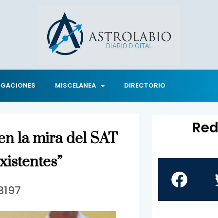
IGACIONES
MISCELANEA
DIRECTORIO
Red
 en la mira del SAT
xistentes”
3197