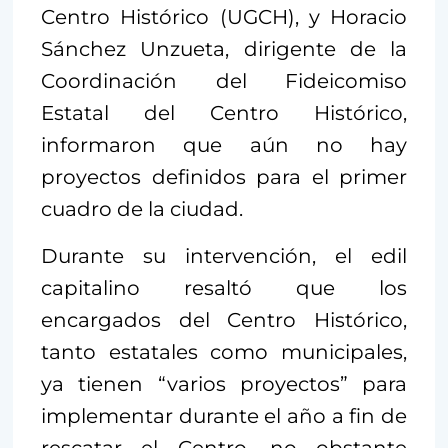
Centro Histórico (UGCH), y Horacio
Sánchez Unzueta, dirigente de la
Coordinación del Fideicomiso
Estatal del Centro Histórico,
informaron que aún no hay
proyectos definidos para el primer
cuadro de la ciudad.
Durante su intervención, el edil
capitalino resaltó que los
encargados del Centro Histórico,
tanto estatales como municipales,
ya tienen “varios proyectos” para
implementar durante el año a fin de
rescatar el Centro, no obstante