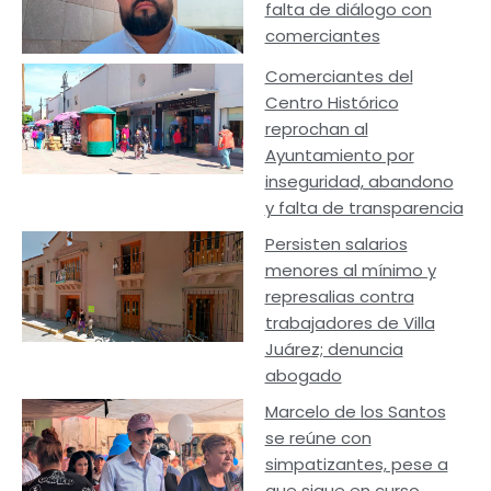
falta de diálogo con
comerciantes
Comerciantes del
Centro Histórico
reprochan al
Ayuntamiento por
inseguridad, abandono
y falta de transparencia
Persisten salarios
menores al mínimo y
represalias contra
trabajadores de Villa
Juárez; denuncia
abogado
Marcelo de los Santos
se reúne con
simpatizantes, pese a
que sigue en curso