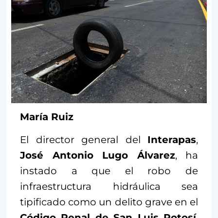
María Ruiz
El director general del
Interapas
,
José Antonio Lugo Álvarez
, ha
instado a que el robo de
infraestructura hidráulica sea
tipificado como un delito grave en el
Código Penal de San Luis Potosí
.