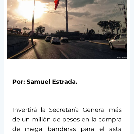
Por: Samuel Estrada.
Invertirá la Secretaría General más
de un millón de pesos en la compra
de mega banderas para el asta