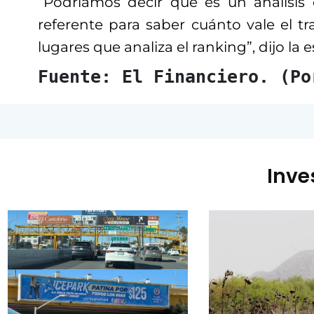
“Podríamos decir que es un análisis
referente para saber cuánto vale el t
lugares que analiza el ranking”, dijo la e
Fuente: El Financiero. (Po
Inve