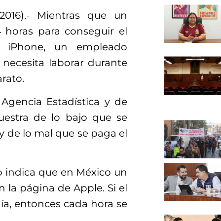
2016).- Mientras que un
4 horas para conseguir el
n iPhone, un empleado
necesita laborar durante
rato.
 Agencia Estadística y de
estra de lo bajo que se
y de lo mal que se paga el
jo indica que en México un
 la página de Apple. Si el
ía, entonces cada hora se