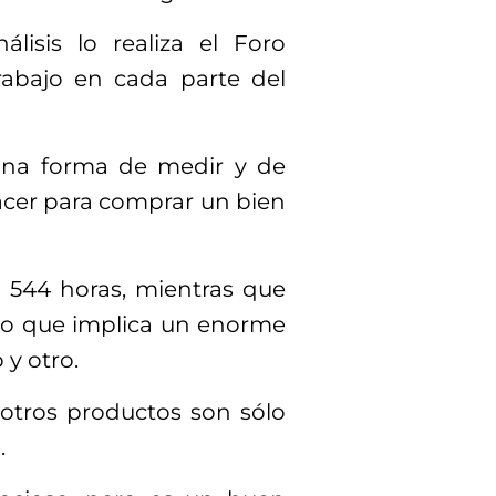
lisis lo realiza el Foro
rabajo en cada parte del
, una forma de medir y de
acer para comprar un bien
 544 horas, mientras que
 lo que implica un enorme
 y otro.
otros productos son sólo
.