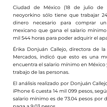
Ciudad de México (18 de julio de 
neoyorkino sólo tiene que trabajar 2
dinero necesario para comprar u
mexicano que gana el salario mínimo 
mil 544 horas para poder adquirir el apa
Érika Donjuán Callejo, directora de la
Mercados, indicó que esto es una mu
encuentra el salario mínimo en México 
trabajo de las personas.
El análisis realizado por Donjuán Calle
iPhone 6 cuesta 14 mil 099 pesos, según
salario mínimo es de 73.04 pesos por d
paga a 9.03 pesos.