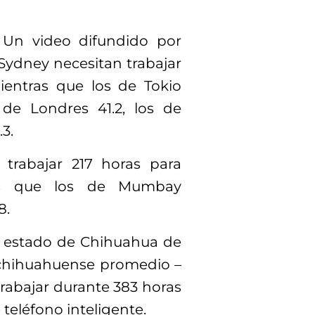
Un video difundido por
 Sydney necesitan trabajar
ientras que los de Tokio
 de Londres 41.2, los de
3.
 trabajar 217 horas para
ras que los de Mumbay
8.
el estado de Chihuahua de
l chihuahuense promedio –
trabajar durante 383 horas
 teléfono inteligente.