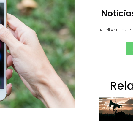
Notici
Recibe nuestra
Rel