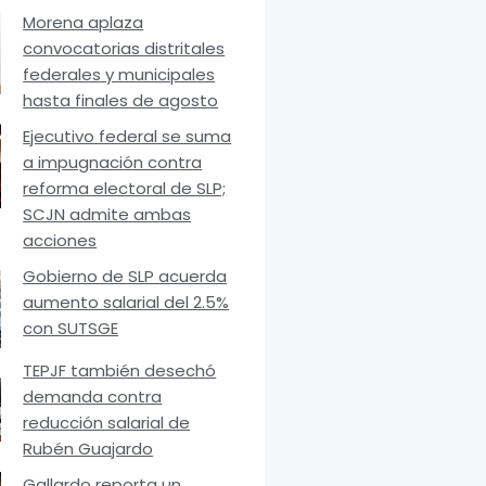
Morena aplaza
convocatorias distritales
federales y municipales
hasta finales de agosto
Ejecutivo federal se suma
a impugnación contra
reforma electoral de SLP;
SCJN admite ambas
acciones
Gobierno de SLP acuerda
aumento salarial del 2.5%
con SUTSGE
TEPJF también desechó
demanda contra
reducción salarial de
Rubén Guajardo
Gallardo reporta un