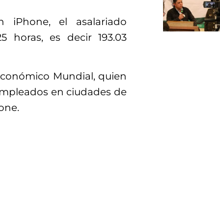
 iPhone, el asalariado
5 horas, es decir 193.03
 Económico Mundial, quien
empleados en ciudades de
one.