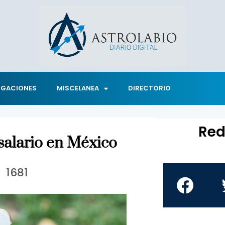
IGACIONES
MISCELANEA
DIRECTORIO
Red
salario en México
1681