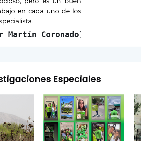
 ocioso, pero es un buen
rabajo en cada uno de los
specialista.
r Martín Coronado)
stigaciones Especiales