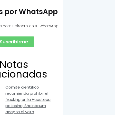
as por WhatsApp
s notas directo en tu WhatsApp
Suscribirme
Notas
acionadas
Comité científico
recomienda prohibir el
fracking en la Huasteca
potosina; Sheinbaum
acepta el veto