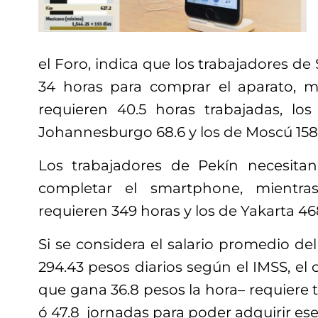
el Foro, indica que los trabajadores de
34 horas para comprar el aparato, m
requieren 40.5 horas trabajadas, los
Johannesburgo 68.6 y los de Moscú 158.
Los trabajadores de Pekín necesitan
completar el smartphone, mient
requieren 349 horas y los de Yakarta 46
Si se considera el salario promedio d
294.43 pesos diarios según el IMSS, e
que gana 36.8 pesos la hora– requiere 
ó 47.8 jornadas para poder adquirir ese