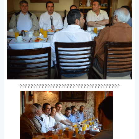
????????????????????????????????????