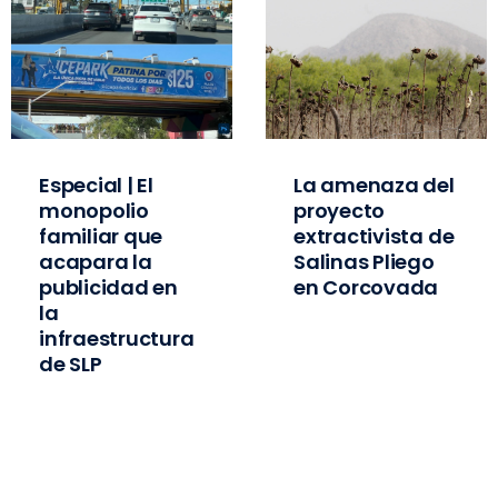
Especial | El
La amenaza del
monopolio
proyecto
familiar que
extractivista de
acapara la
Salinas Pliego
publicidad en
en Corcovada
la
infraestructura
de SLP