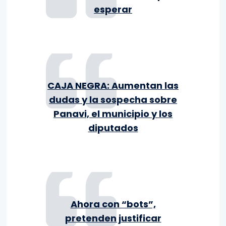
esperar
CAJA NEGRA: Aumentan las
dudas y la sospecha sobre
Panavi, el municipio y los
diputados
Ahora con “bots”,
pretenden justificar