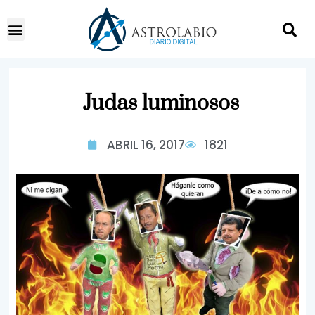
Judas luminosos
ABRIL 16, 2017
1821