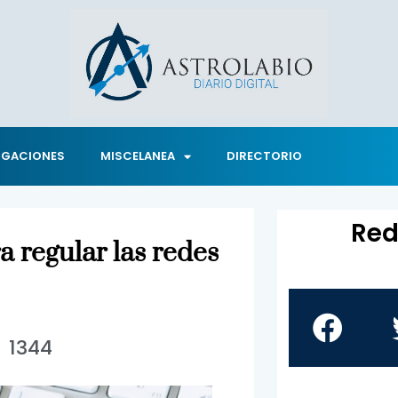
IGACIONES
MISCELANEA
DIRECTORIO
Red
ra regular las redes
1344