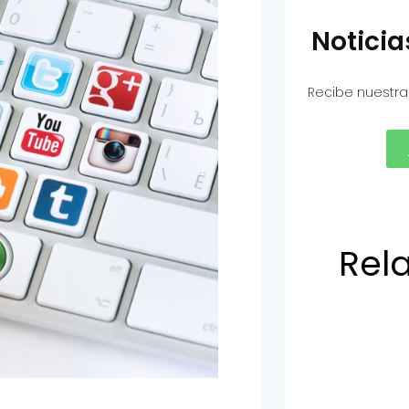
Notici
Recibe nuestra
Rel