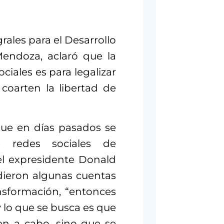
ales para el Desarrollo
Mendoza, aclaró que la
ociales es para legalizar
coarten la libertad de
que en días pasados se
e redes sociales de
el expresidente Donald
dieron algunas cuentas
nsformación, “entonces
y lo que se busca es que
ven a cabo, sino que se