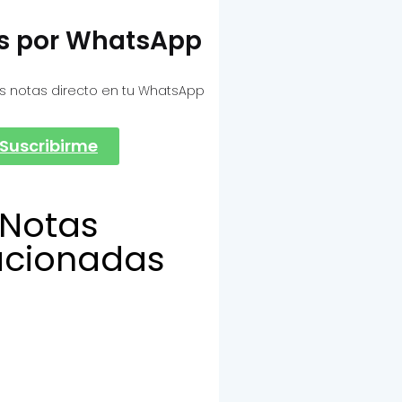
as por WhatsApp
s notas directo en tu WhatsApp
Suscribirme
Notas
acionadas