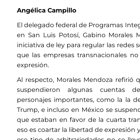
Angélica Campillo
El delegado federal de Programas Integr
en San Luis Potosí, Gabino Morales 
iniciativa de ley para regular las redes s
que las empresas transnacionales no 
expresión.
Al respecto, Morales Mendoza refirió 
suspendieron algunas cuentas d
personajes importantes, como la la d
Trump, e incluso en México se suspen
que estaban en favor de la cuarta tra
eso es coartar la libertad de expresión 
ese tipo de arbitrariedades no se lle