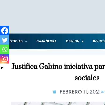
NOTICIAS
CAJA NEGRA
OPINIÓN
INVEST
Justifica Gabino iniciativa pa
sociales
FEBRERO 11, 2021