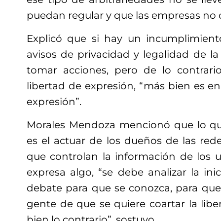
puedan regular y que las empresas no 
Explicó que si hay un incumplimient
avisos de privacidad y legalidad de la
tomar acciones, pero de lo contrari
libertad de expresión, “más bien es en 
expresión”.
Morales Mendoza mencionó que lo que
es el actuar de los dueños de las rede
que controlan la información de los u
expresa algo, “se debe analizar la ini
debate para que se conozca, para que
gente de que se quiere coartar la lib
bien lo contrario”, sostuvo.