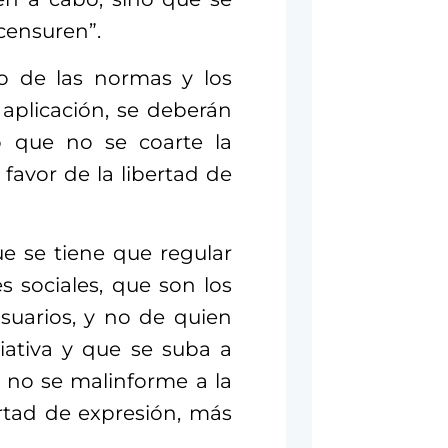
censuren”.
o de las normas y los
 aplicación, se deberán
o que no se coarte la
favor de la libertad de
 se tiene que regular
s sociales, que son los
suarios, y no de quien
ciativa y que se suba a
 no se malinforme a la
ertad de expresión, más