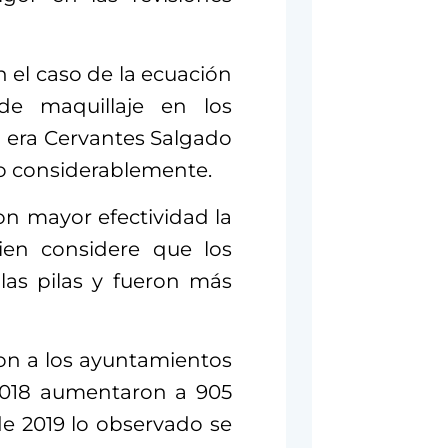
 el caso de la ecuación
 de maquillaje en los
a era Cervantes Salgado
o considerablemente.
n mayor efectividad la
ien considere que los
las pilas y fueron más
ron a los ayuntamientos
 2018 aumentaron a 905
de 2019 lo observado se