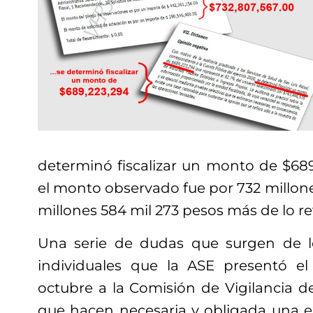
determinó fiscalizar un monto de $689
el monto observado fue por 732 millone
millones 584 mil 273 pesos más de lo re
Una serie de dudas que surgen de l
individuales que la ASE presentó e
octubre a la Comisión de Vigilancia d
que hacen necesaria y obligada una e