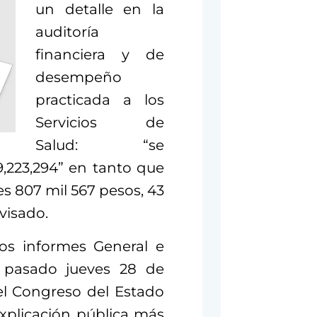
un detalle en la
auditoría
financiera y de
desempeño
practicada a los
Servicios de
Salud: “se
,223,294” en tanto que
s 807 mil 567 pesos, 43
visado.
os informes General e
l pasado jueves 28 de
el Congreso del Estado
xplicación pública más