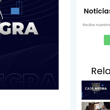
Notici
Recibe nuestra
Rel