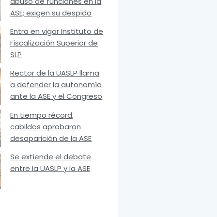
abuso de funciones en la
ASE; exigen su despido
Entra en vigor Instituto de
Fiscalización Superior de
SLP
Rector de la UASLP llama
a defender la autonomía
ante la ASE y el Congreso
En tiempo récord,
cabildos aprobaron
desaparición de la ASE
Se extiende el debate
entre la UASLP y la ASE