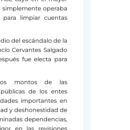
ue simplemente operaba
 para limpiar cuentas
dio del escándalo de la
ocío Cervantes Salgado
espués fue electa para
los montos de las
públicas de los entes
tidades importantes en
dad y deshonestidad de
rminadas dependencias,
igor en las revisiones