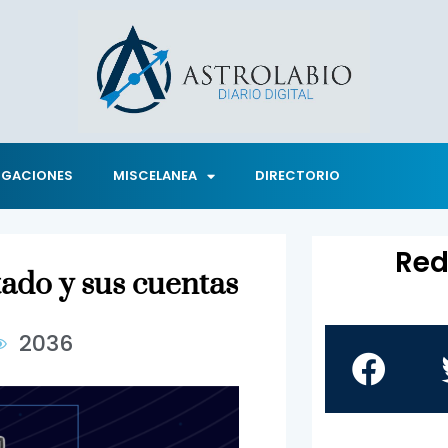
IGACIONES
MISCELANEA
DIRECTORIO
Red
tado y sus cuentas
2036