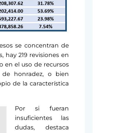
pesos se concentran de
, hay 219 revisiones en
do en el uso de recursos
 de honradez, o bien
io de la característica
Por si fueran
insuficientes las
dudas, destaca