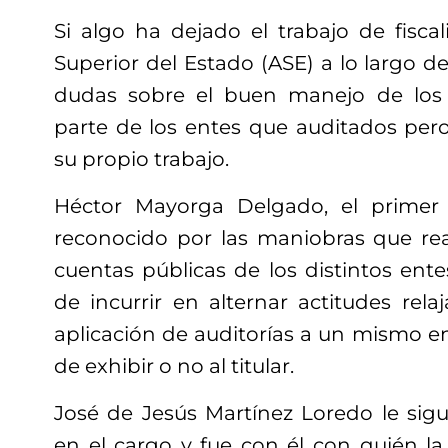
Si algo ha dejado el trabajo de fiscal
Superior del Estado (ASE) a lo largo d
dudas sobre el buen manejo de los 
parte de los entes que auditados pero
su propio trabajo.
Héctor Mayorga Delgado, el primer t
reconocido por las maniobras que real
cuentas públicas de los distintos entes
de incurrir en alternar actitudes rela
aplicación de auditorías a un mismo e
de exhibir o no al titular.
José de Jesús Martínez Loredo le si
en el cargo y fue con él con quién l