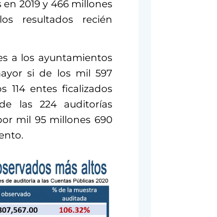
s en 2019 y 466 millones
s resultados recién
es a los ayuntamientos
yor si de los mil 597
 114 entes ficalizados
de las 224 auditorías
or mil 95 millones 690
iento.