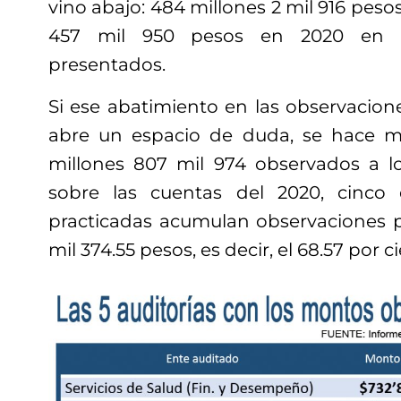
vino abajo: 484 millones 2 mil 916 peso
457 mil 950 pesos en 2020 en lo
presentados.
Si ese abatimiento en las observacion
abre un espacio de duda, se hace ma
millones 807 mil 974 observados a los
sobre las cuentas del 2020, cinco 
practicadas acumulan observaciones p
mil 374.55 pesos, es decir, el 68.57 por c