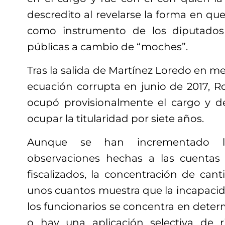
descredito al revelarse la forma en q
como instrumento de los diputados
públicas a cambio de “moches”.
Tras la salida de Martínez Loredo en me
ecuación corrupta en junio de 2017, R
ocupó provisionalmente el cargo y d
ocupar la titularidad por siete años.
Aunque se han incrementado 
observaciones hechas a las cuentas 
fiscalizados, la concentración de can
unos cuantos muestra que la incapaci
los funcionarios se concentra en dete
o hay una aplicación selectiva de r