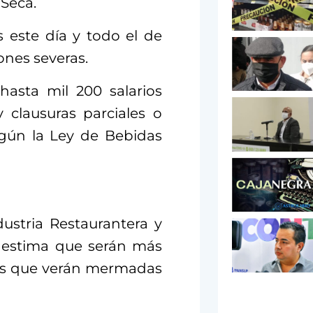
 Seca.
 este día y todo el de
ones severas.
hasta mil 200 salarios
 clausuras parciales o
según la Ley de Bebidas
ustria Restaurantera y
 estima que serán más
los que verán mermadas