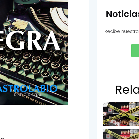
Notici
Recibe nuestra
Rel