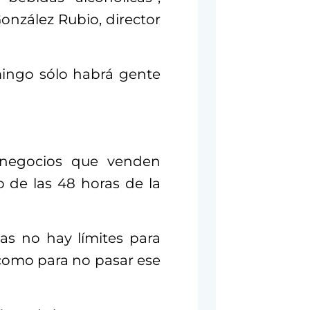
onzález Rubio, director
mingo sólo habrá gente
 negocios que venden
o de las 48 horas de la
ias no hay límites para
como para no pasar ese