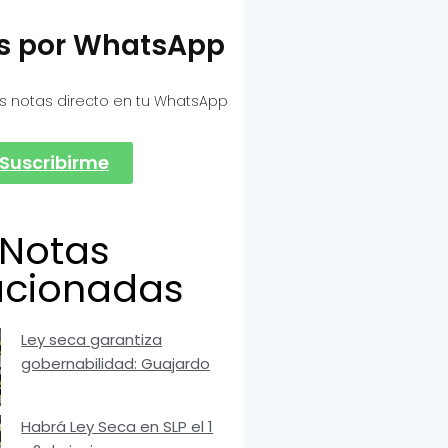
as por WhatsApp
s notas directo en tu WhatsApp
Suscribirme
Notas
acionadas
Ley seca garantiza
gobernabilidad: Guajardo
Habrá Ley Seca en SLP el 1