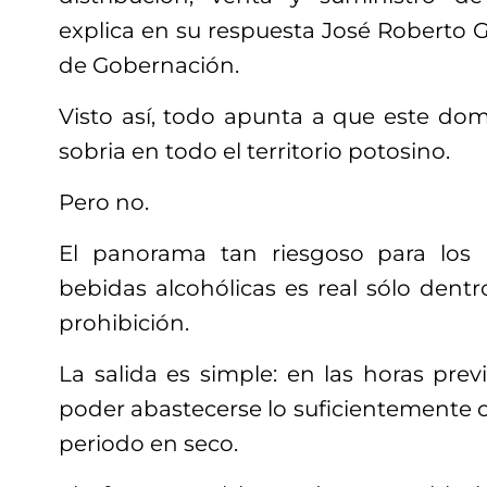
explica en su respuesta José Roberto G
de Gobernación.
Visto así, todo apunta a que este do
sobria en todo el territorio potosino.
Pero no.
El panorama tan riesgoso para los
bebidas alcohólicas es real sólo dentr
prohibición.
La salida es simple: en las horas prev
poder abastecerse lo suficientemente 
periodo en seco.