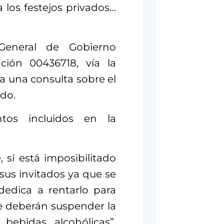
a los festejos privados…
General de Gobierno
ción 00436718, vía la
a una consulta sobre el
do.
tos incluidos en la
 sí está imposibilitado
sus invitados ya que se
dedica a rentarlo para
e deberán suspender la
 bebidas alcohólicas”,