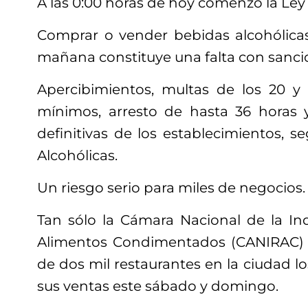
A las 0:00 horas de hoy comenzó la Ley
Comprar o vender bebidas alcohólicas
mañana constituye una falta con sanci
Apercibimientos, multas de los 20 y 
mínimos, arresto de hasta 36 horas y
definitivas de los establecimientos, 
Alcohólicas.
Un riesgo serio para miles de negocios.
Tan sólo la Cámara Nacional de la Ind
Alimentos Condimentados (CANIRAC)
de dos mil restaurantes en la ciudad 
sus ventas este sábado y domingo.