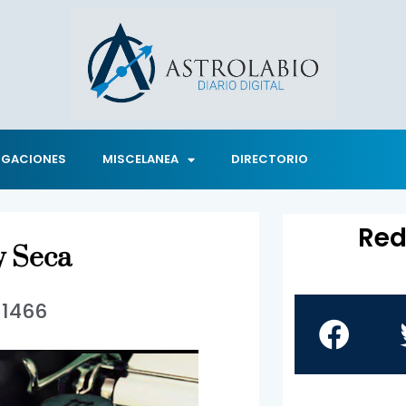
IGACIONES
MISCELANEA
DIRECTORIO
Red
y Seca
1466