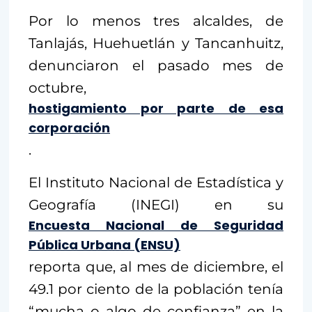
Por lo menos tres alcaldes, de
Tanlajás, Huehuetlán y Tancanhuitz,
denunciaron el pasado mes de
octubre,
hostigamiento por parte de esa
corporación
.
El Instituto Nacional de Estadística y
Geografía (INEGI) en su
Encuesta Nacional de Seguridad
Pública Urbana (ENSU)
reporta que, al mes de diciembre, el
49.1 por ciento de la población tenía
“mucha o algo de confianza” en la