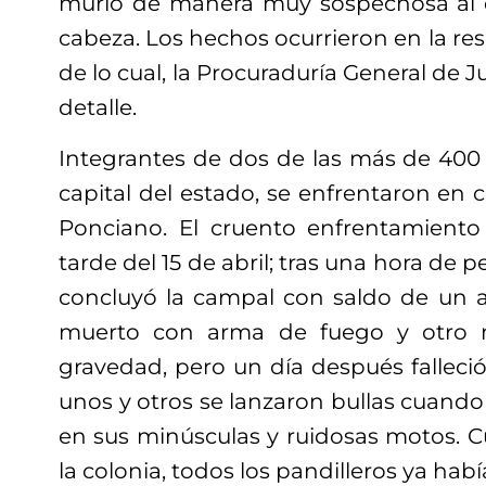
murió de manera muy sospechosa al d
cabeza. Los hechos ocurrieron en la res
de lo cual, la Procuraduría General de J
detalle.
Integrantes de dos de las más de 40
capital del estado, se enfrentaron en c
Ponciano. El cruento enfrentamiento 
tarde del 15 de abril; tras una hora de p
concluyó la campal con saldo de un 
muerto con arma de fuego y otro m
gravedad, pero un día después fallec
unos y otros se lanzaron bullas cuand
en sus minúsculas y ruidosas motos. Cu
la colonia, todos los pandilleros ya hab