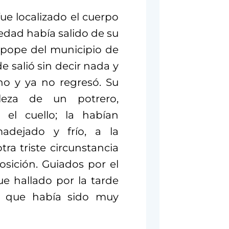
ue localizado el cuerpo
edad había salido de su
pope del municipio de
e salió sin decir nada y
no y ya no regresó. Su
eza de un potrero,
 el cuello; la habían
dejado y frío, a la
ra triste circunstancia
sición. Guiados por el
ue hallado por la tarde
mó que había sido muy