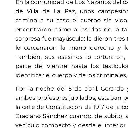
En la comunidad de Los Nazarios del c
de Villa de La Paz, unos campesin
camino a su caso el cuerpo sin vid
encontraron como a las dos de la tar
sorpresa fue mayúscula: le dieron tres 
le cercenaron la mano derecho y l
También, sus asesinos lo torturaron
parte del vientre hasta los testículo
identificar el cuerpo y de los criminale
Por la noche del 5 de abril, Gerardo 
ambos profesores jubilados, estaban po
la calle de Constitución de 1917 de la 
Graciano Sánchez cuando, de súbito, s
vehículo compacto y desde el interior d