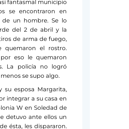
asi fantasmal municipio
os se encontraron en
a de un hombre. Se lo
de del 2 de abril y la
tiros de arma de fuego,
e quemaron el rostro.
, por eso le quemaron
s. La policía no logró
s, menos se supo algo.
y su esposa Margarita,
r integrar a su casa en
colonia W en Soledad de
e detuvo ante ellos un
e ésta, les dispararon.