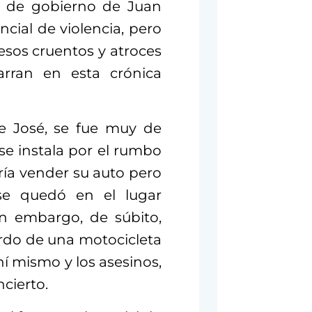
s de gobierno de Juan
cial de violencia, pero
esos cruentos y atroces
rran en esta crónica
re José, se fue muy de
se instala por el rumbo
ía vender su auto pero
se quedó en el lugar
in embargo, de súbito,
ordo de una motocicleta
í mismo y los asesinos,
ncierto.