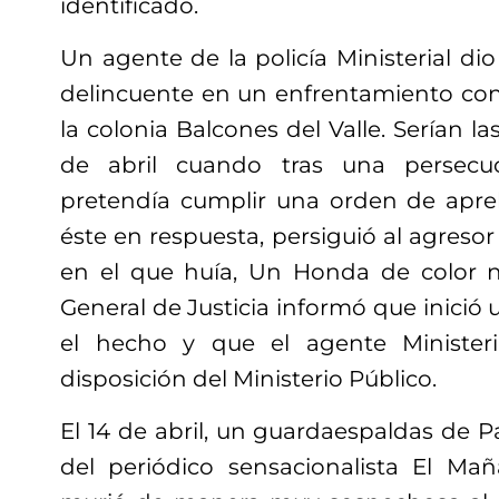
identificado.
Un agente de la policía Ministerial d
delincuente en un enfrentamiento c
la colonia Balcones del Valle. Serían la
de abril cuando tras una persecu
pretendía cumplir una orden de apre
éste en respuesta, persiguió al agresor 
en el que huía, Un Honda de color n
General de Justicia informó que inició 
el hecho y que el agente Ministeri
disposición del Ministerio Público.
El 14 de abril, un guardaespaldas de 
del periódico sensacionalista El Ma