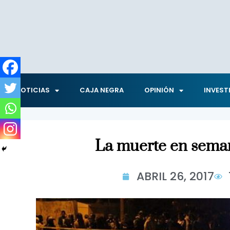
NOTICIAS
CAJA NEGRA
OPINIÓN
INVEST
La muerte en sema
ABRIL 26, 2017