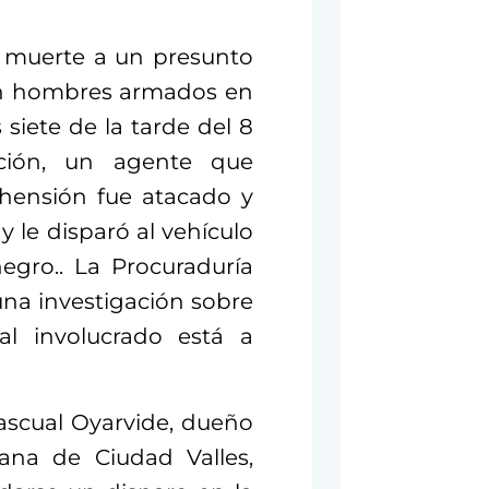
io muerte a un presunto
on hombres armados en
s siete de la tarde del 8
ción, un agente que
hensión fue atacado y
y le disparó al vehículo
egro.. La Procuraduría
una investigación sobre
al involucrado está a
Pascual Oyarvide, dueño
ñana de Ciudad Valles,