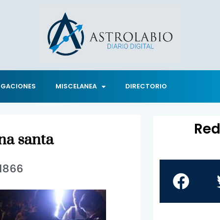
IGACIONES
MISCELANEA
DIRECTORIO
Red
na santa
1866