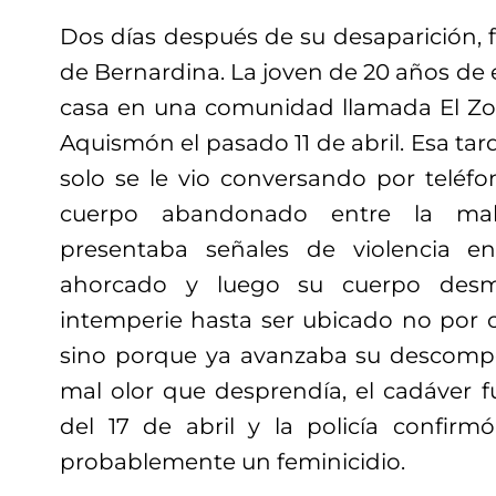
Dos días después de su desaparición, f
de Bernardina. La joven de 20 años de 
casa en una comunidad llamada El Zo
Aquismón el pasado 11 de abril. Esa tard
solo se le vio conversando por teléfo
cuerpo abandonado entre la mal
presentaba señales de violencia en
ahorcado y luego su cuerpo desma
intemperie hasta ser ubicado no por ot
sino porque ya avanzaba su descompo
mal olor que desprendía, el cadáver f
del 17 de abril y la policía confir
probablemente un feminicidio.