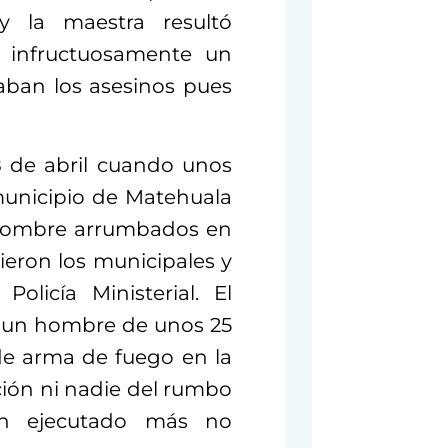
y la maestra resultó
ó infructuosamente un
aban los asesinos pues
8 de abril cuando unos
 municipio de Matehuala
 hombre arrumbados en
ieron los municipales y
olicía Ministerial. El
de un hombre de unos 25
de arma de fuego en la
ción ni nadie del rumbo
un ejecutado más no