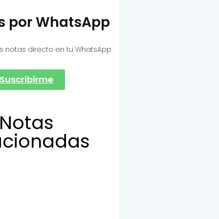
as por WhatsApp
s notas directo en tu WhatsApp
Suscribirme
Notas
acionadas