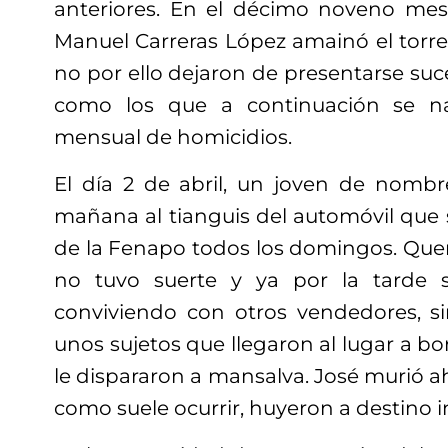
anteriores. En el décimo noveno me
Manuel Carreras López amainó el torren
no por ello dejaron de presentarse suc
como los que a continuación se na
mensual de homicidios.
El día 2 de abril, un joven de nomb
mañana al tianguis del automóvil que 
de la Fenapo todos los domingos. Quer
no tuvo suerte y ya por la tarde 
conviviendo con otros vendedores, s
unos sujetos que llegaron al lugar a b
le dispararon a mansalva. José murió ah
como suele ocurrir, huyeron a destino i