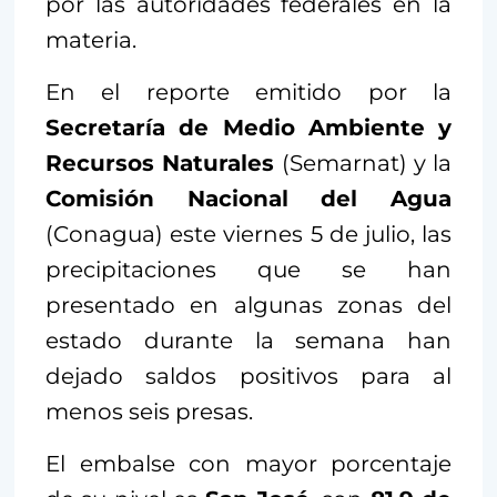
por las autoridades federales en la
materia.
En el reporte emitido por la
Secretaría de Medio Ambiente y
Recursos Naturales
(Semarnat) y la
Comisión Nacional del Agua
(Conagua) este viernes 5 de julio, las
precipitaciones que se han
presentado en algunas zonas del
estado durante la semana han
dejado saldos positivos para al
menos seis presas.
El embalse con mayor porcentaje