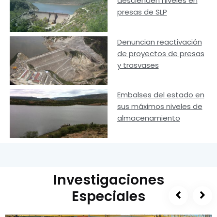
descienden niveles en
presas de SLP
Denuncian reactivación
de proyectos de presas
y trasvases
Embalses del estado en
sus máximos niveles de
almacenamiento
Investigaciones
Especiales