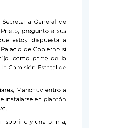
 Secretaria General de
Prieto, preguntó a sus
que estoy dispuesta a
 Palacio de Gobierno si
hijo, como parte de la
la Comisión Estatal de
res, Marichuy entró a
e instalarse en plantón
vo.
n sobrino y una prima,