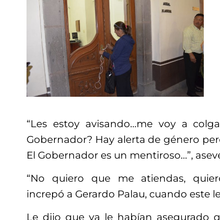
“Les estoy avisando…me voy a colga
Gobernador? Hay alerta de género pero
El Gobernador es un mentiroso…”, asev
“No quiero que me atiendas, quier
increpó a Gerardo Palau, cuando este le
Le dijo que ya le habían asegurado q