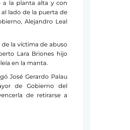
 a la planta alta y con
 al lado de la puerta de
obierno, Alejandro Leal
a de la víctima de abuso
erto Lara Briones hijo
 leía en la manta.
egó José Gerardo Palau
Mayor de Gobierno del
encerla de retirarse a