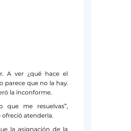
r. A ver ¿qué hace el
 parece que no la hay.
eró la inconforme.
o que me resuelvas”,
 ofreció atenderla.
ue la asignación de la