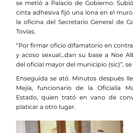
se metió a Palacio de Gobierno. Subió
cinta adhesiva fijó una lona en el muro
la oficina del Secretario General de G
Tovías.
“Por firmar oficio difamatorio en contr
y acoso sexual…dan su base a Noe Alb
del oficial mayor del municipio (sic)”, se
Enseguida se ató. Minutos después ll
Mejía, funcionario de la Oficialía 
Estado, quien trató en vano de conv
platicar a otro lugar.