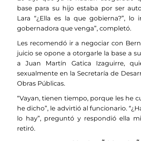
base para su hijo estaba por ser aut
Lara “¿Ella es la que gobierna?”, lo in
gobernadora que venga”, completó.
Les recomendó ir a negociar con Berna
juicio se opone a otorgarle la base a s
a Juan Martín Gatica Izaguirre, q
sexualmente en la Secretaría de Desar
Obras Públicas.
“Vayan, tienen tiempo, porque les he c
he dicho”, le advirtió al funcionario. 
lo hay”, preguntó y respondió ella mi
retiró.