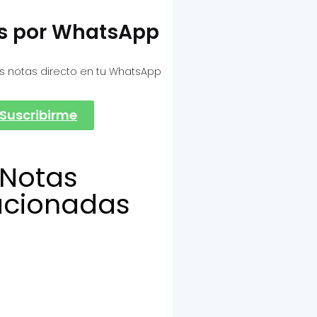
as por WhatsApp
s notas directo en tu WhatsApp
Suscribirme
Notas
acionadas