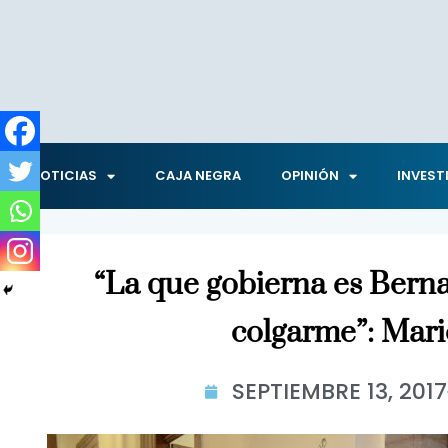
NOTICIAS
CAJA NEGRA
OPINIÓN
INVEST
“La que gobierna es Berna
colgarme”: Mar
SEPTIEMBRE 13, 2017