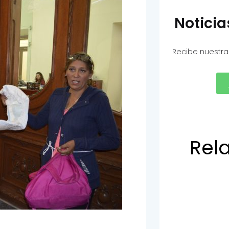
Notici
Recibe nuestra
Rel