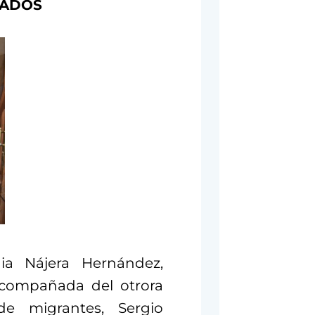
ÑADOS
ia Nájera Hernández,
 acompañada del otrora
e migrantes, Sergio