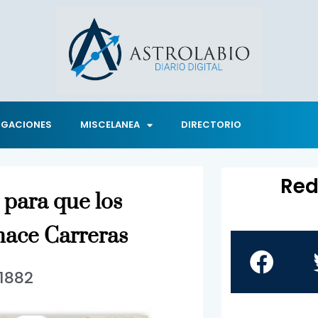
IGACIONES
MISCELANEA
DIRECTORIO
Red
 para que los
hace Carreras
1882