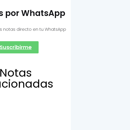
as por WhatsApp
s notas directo en tu WhatsApp
Suscribirme
Notas
acionadas