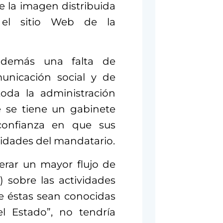
e la imagen distribuida
 el sitio Web de la
además una falta de
unicación social y de
toda la administración
ue se tiene un gabinete
sconfianza en que sus
vidades del mandatario.
nerar un mayor flujo de
 sobre las actividades
que éstas sean conocidas
l Estado”, no tendría