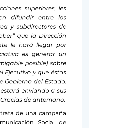
ciones superiores, les
n difundir entre los
rea y subdirectores de
ber” que la Dirección
te le hará llegar por
iciativa es generar un
migable posible) sobre
el Ejecutivo y que éstas
e Gobierno del Estado.
s estará enviando a sus
n. Gracias de antemano.
 trata de una campaña
omunicación Social de