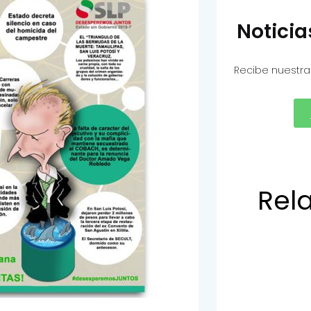
Notici
Recibe nuestra
Rel