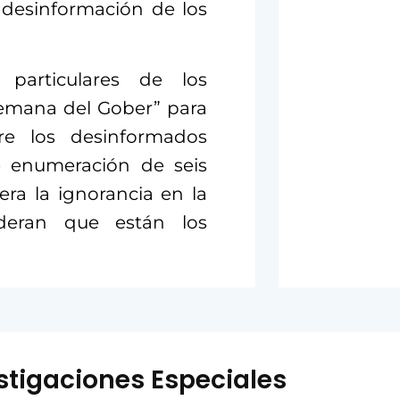
a desinformación de los
 particulares de los
Semana del Gober” para
tre los desinformados
ve enumeración de seis
era la ignorancia en la
sideran que están los
stigaciones Especiales