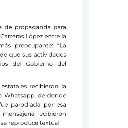
gia de propaganda para
Carreras López entre la
 más preocupante: “La
de que sus actividades
rios del Gobierno del
estatales recibieron la
ía Whatsapp, de donde
 fue parodiada por esa
 mensajería recibieron
 se reproduce textual: