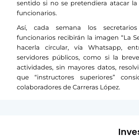
sentido si no se pretendiera atacar l
funcionarios.
Así, cada semana los secretarios
funcionarios recibirán la imagen “La 
hacerla circular, vía Whatsapp, en
servidores públicos, como si la bre
actividades, sin mayores datos, resolvi
que “instructores superiores” con
colaboradores de Carreras López.
Inve