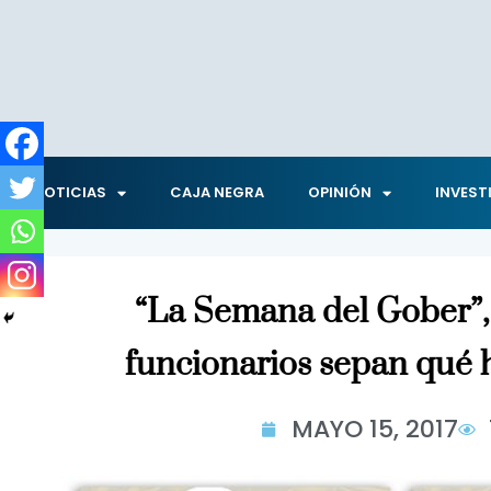
NOTICIAS
CAJA NEGRA
OPINIÓN
INVEST
“La Semana del Gober”,
funcionarios sepan qué 
MAYO 15, 2017