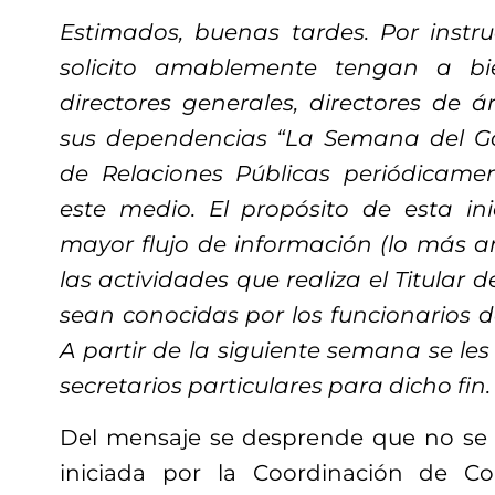
Estimados, buenas tardes. Por instruc
solicito amablemente tengan a bie
directores generales, directores de á
sus dependencias “La Semana del Go
de Relaciones Públicas periódicamen
este medio. El propósito de esta in
mayor flujo de información (lo más a
las actividades que realiza el Titular d
sean conocidas por los funcionarios d
A partir de la siguiente semana se le
secretarios particulares para dicho fi
Del mensaje se desprende que no se
iniciada por la Coordinación de C