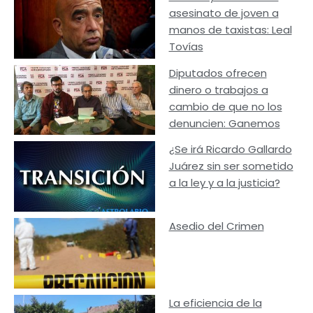
asesinato de joven a
manos de taxistas: Leal
Tovías
Diputados ofrecen
dinero o trabajos a
cambio de que no los
denuncien: Ganemos
¿Se irá Ricardo Gallardo
Juárez sin ser sometido
a la ley y a la justicia?
Asedio del Crimen
La eficiencia de la