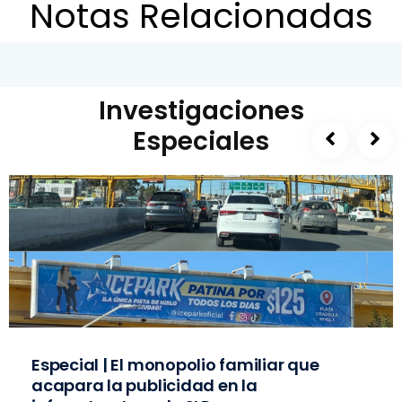
Notas Relacionadas
Investigaciones
Especiales
Especial | El monopolio familiar que
acapara la publicidad en la