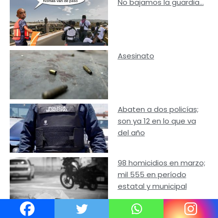
No bajamos la guardia…
Asesinato
Abaten a dos policías;
son ya 12 en lo que va
del año
98 homicidios en marzo;
mil 555 en período
estatal y municipal