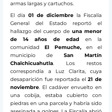
armas largas y cartuchos.
El día
01 de diciembre
la Fiscalía
General del Estado reportó el
hallazgo del cuerpo de
una menor
de 14 años de edad
en la
comunidad
El Pemuche,
en el
municipio de
San Martín
Chalchicuahutla
. Los restos
correspondía a Luz Clarita, cuya
desaparición fue reportada el
21 de
noviembre
. El cadáver envuelto en
una cobija, estaba cubierto con
piedras en una parcela y habría sido
asesinada a golpes. La Fiscalía abrió