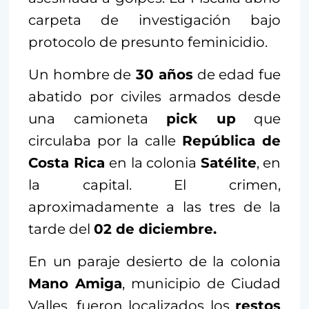
carpeta de investigación bajo
protocolo de presunto feminicidio.
Un hombre de
30 años
de edad fue
abatido por civiles armados desde
una camioneta
pick up
que
circulaba por la calle
República de
Costa Rica
en la colonia
Satélite
, en
la capital. El crimen,
aproximadamente a las tres de la
tarde del
02 de diciembre.
En un paraje desierto de la colonia
Mano Amiga
, municipio de Ciudad
Valles, fueron localizados los
restos