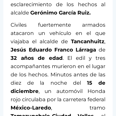
esclarecimiento de los hechos al
alcalde
Gerónimo García Ruiz.
Civiles fuertemente armados
atacaron un vehículo en el que
viajaba el alcalde de
Tancanhuitz
,
Jesús Eduardo Franco Lárraga
de
32 años de edad
. El edil y tres
acompañantes murieron en el lugar
de los hechos. Minutos antes de las
diez de la noche del
15 de
diciembre
, un automóvil Honda
rojo circulaba por la carretera federal
México-Laredo
, tramo
Tamazunchale-Ciudad Valles
, al