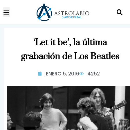
‘Let it be’, la última
grabación de Los Beatles
ENERO 5, 2016
4252