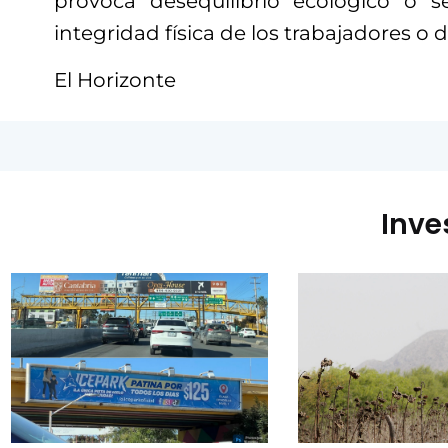
provoca desequilibrio ecológico o 
integridad física de los trabajadores o d
El Horizonte
Inve