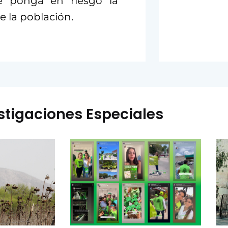
se ponga en riesgo la
e la población.
stigaciones Especiales