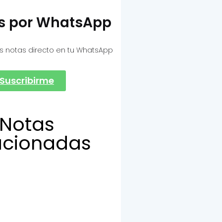
as por WhatsApp
s notas directo en tu WhatsApp
Suscribirme
Notas
acionadas