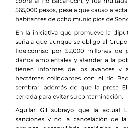
cobre al río Bacanuchi, y fue multada
565,000 pesos, pese a que causó afect
habitantes de ocho municipios de Sono
En la iniciativa que promueve la diputa
señala que aunque se obligó al Grupo 
fideicomiso por $2,000 millones de p
daños ambientales y atender a la pob
tienen informes de los avances y 
hectáreas colindantes con el río B
sembrar, además de que la presa El
cerrada para evitar su contaminación.
Aguilar Gil subrayó que la actual 
sanciones y no la cancelación de l