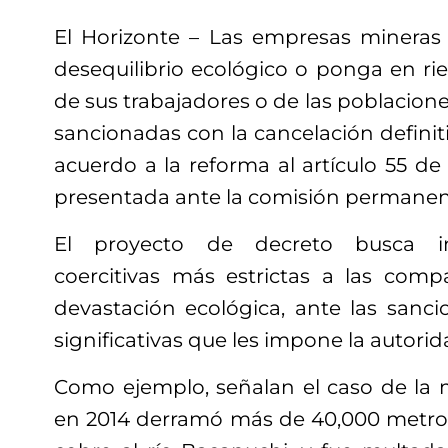
El Horizonte – Las empresas mineras
desequilibrio ecológico o ponga en ries
de sus trabajadores o de las poblacione
sancionadas con la cancelación definit
acuerdo a la reforma al artículo 55 de
presentada ante la comisión permanen
El proyecto de decreto busca i
coercitivas más estrictas a las com
devastación ecológica, ante las san
significativas que les impone la autori
Como ejemplo, señalan el caso de la 
en 2014 derramó más de 40,000 metros