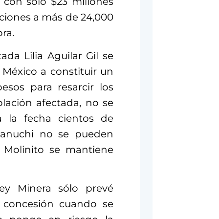
 con sólo $23 millones
aciones a más de 24,000
ra.
da Lilia Aguilar Gil se
México a constituir un
esos para resarcir los
lación afectada, no se
a la fecha cientos de
acanuchi no se pueden
 Molinito se mantiene
Ley Minera sólo prevé
a concesión cuando se