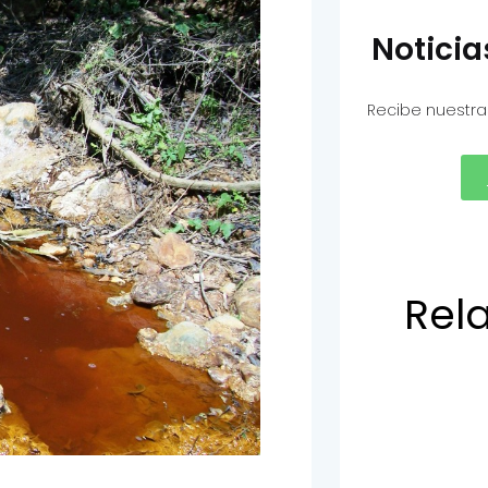
Notici
Recibe nuestra
Rel