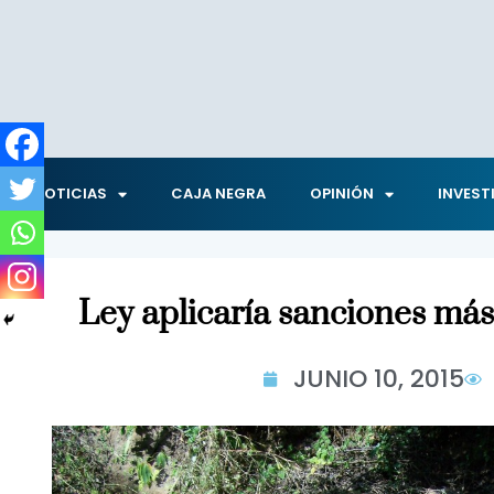
NOTICIAS
CAJA NEGRA
OPINIÓN
INVEST
Ley aplicaría sanciones má
JUNIO 10, 2015