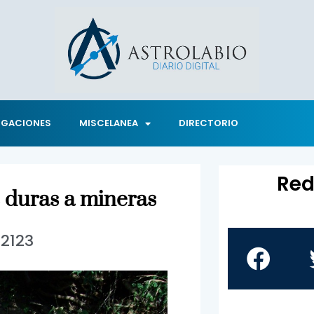
IGACIONES
MISCELANEA
DIRECTORIO
Red
s duras a mineras
2123