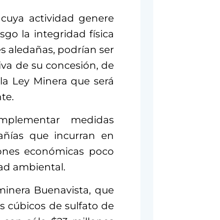
 cuya actividad genere
go la integridad física
s aledañas, podrían ser
iva de su concesión, de
 la Ley Minera que será
te.
mplementar medidas
pañías que incurran en
ciones económicas poco
dad ambiental.
minera Buenavista, que
 cúbicos de sulfato de