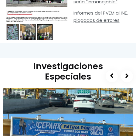
sería “inmanejable”
Informes del PVEM al INE,
plagados de errores
Investigaciones
Especiales