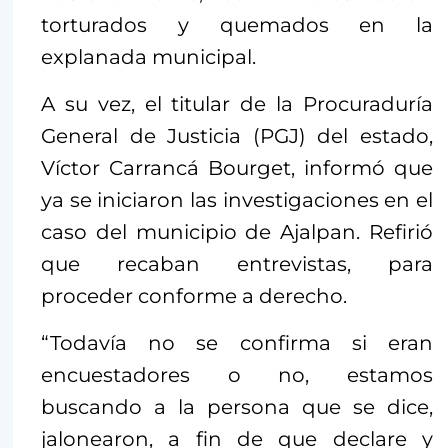
torturados y quemados en la
explanada municipal.
A su vez, el titular de la Procuraduría
General de Justicia (PGJ) del estado,
Víctor Carrancá Bourget, informó que
ya se iniciaron las investigaciones en el
caso del municipio de Ajalpan. Refirió
que recaban entrevistas, para
proceder conforme a derecho.
“Todavía no se confirma si eran
encuestadores o no, estamos
buscando a la persona que se dice,
jalonearon, a fin de que declare y